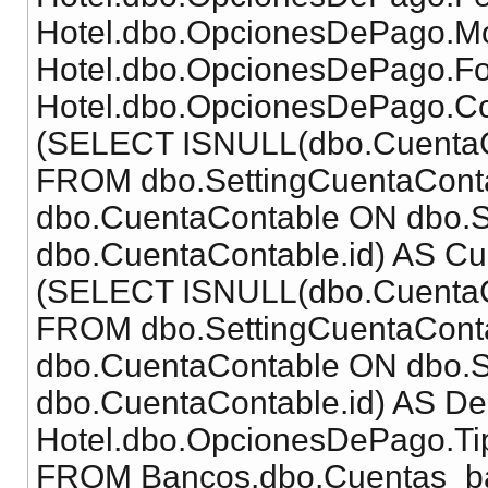
Hotel.dbo.OpcionesDePago.M
Hotel.dbo.OpcionesDePago.F
Hotel.dbo.OpcionesDePago.C
(SELECT ISNULL(dbo.CuentaC
FROM dbo.SettingCuentaCont
dbo.CuentaContable ON dbo.S
dbo.CuentaContable.id) AS Cu
(SELECT ISNULL(dbo.CuentaCo
FROM dbo.SettingCuentaCont
dbo.CuentaContable ON dbo.S
dbo.CuentaContable.id) AS De
Hotel.dbo.OpcionesDePago.T
FROM Bancos.dbo.Cuentas_b