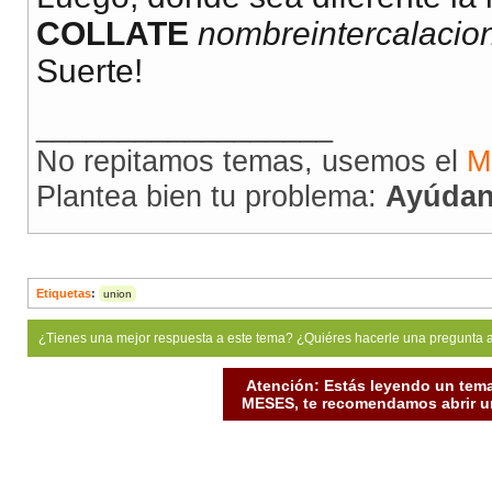
COLLATE
nombreintercalacio
Suerte!
__________________
No repitamos temas, usemos el
M
Plantea bien tu problema:
Ayúdan
Etiquetas
:
union
¿Tienes una mejor respuesta a este tema? ¿Quiéres hacerle una pregunta 
Atención: Estás leyendo un tema
MESES, te recomendamos abrir un