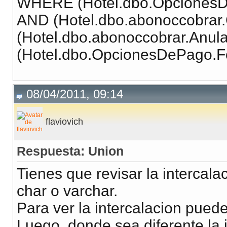
WHERE (Hotel.dbo.OpcionesD
AND (Hotel.dbo.abonoccobrar.
(Hotel.dbo.abonoccobrar.Anul
(Hotel.dbo.OpcionesDePago.F
08/04/2011, 09:14
flaviovich
Respuesta: Union
Tienes que revisar la intercal
char o varchar.
Para ver la intercalacion pued
Luego, donde sea diferente la