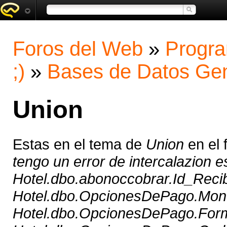
Foros del Web
»
Progra
;)
»
Bases de Datos Gen
Union
Estas en el tema de
Union
en el 
tengo un error de intercalazion 
Hotel.dbo.abonoccobrar.Id_Rec
Hotel.dbo.OpcionesDePago.Mon
Hotel.dbo.OpcionesDePago.For