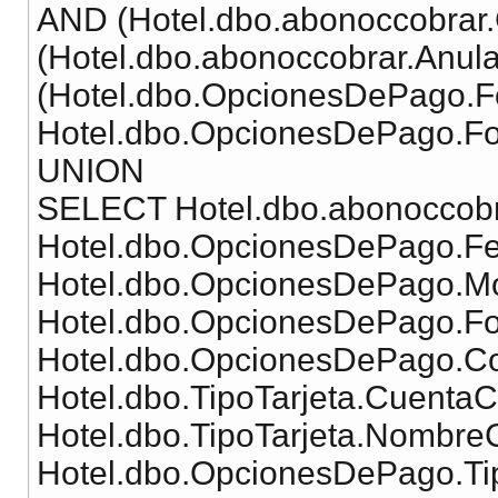
AND (Hotel.dbo.abonoccobrar.
(Hotel.dbo.abonoccobrar.Anul
(Hotel.dbo.OpcionesDePago.
Hotel.dbo.OpcionesDePago.F
UNION
SELECT Hotel.dbo.abonoccobr
Hotel.dbo.OpcionesDePago.Fe
Hotel.dbo.OpcionesDePago.M
Hotel.dbo.OpcionesDePago.F
Hotel.dbo.OpcionesDePago.C
Hotel.dbo.TipoTarjeta.Cuenta
Hotel.dbo.TipoTarjeta.Nombr
Hotel.dbo.OpcionesDePago.T