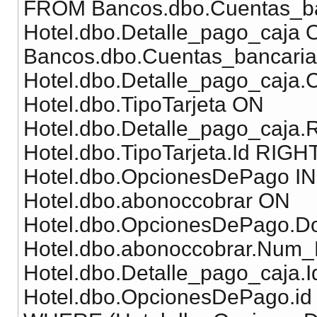
FROM Bancos.dbo.Cuentas_b
Hotel.dbo.Detalle_pago_caja 
Bancos.dbo.Cuentas_bancaria
Hotel.dbo.Detalle_pago_caja
Hotel.dbo.TipoTarjeta ON
Hotel.dbo.Detalle_pago_caja.
Hotel.dbo.TipoTarjeta.Id RI
Hotel.dbo.OpcionesDePago I
Hotel.dbo.abonoccobrar ON
Hotel.dbo.OpcionesDePago.D
Hotel.dbo.abonoccobrar.Num
Hotel.dbo.Detalle_pago_caja.
Hotel.dbo.OpcionesDePago.id