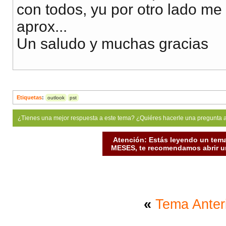
con todos, yu por otro lado me
aprox...
Un saludo y muchas gracias
Etiquetas
:
outlook
pst
¿Tienes una mejor respuesta a este tema? ¿Quiéres hacerle una pregunta 
Atención: Estás leyendo un tema
MESES, te recomendamos abrir un
«
Tema Anter