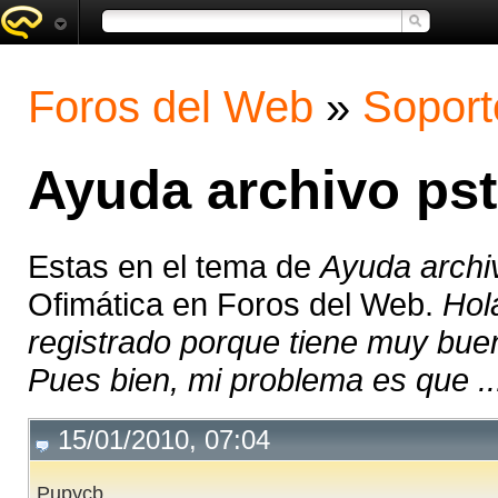
Foros del Web
»
Soport
Ayuda archivo pst
Estas en el tema de
Ayuda archi
Ofimática en Foros del Web.
Hol
registrado porque tiene muy buen
Pues bien, mi problema es que ..
15/01/2010, 07:04
Pupycb