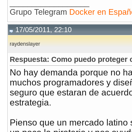
__________________
Grupo Telegram
Docker en Españ
17/05/2011, 22:10
raydenslayer
Respuesta: Como puedo proteger co
No hay demanda porque no hay 
muchos programadores y diseñ
seguro que estaran de acuerdo,
estrategia.
Pienso que un mercado latino 