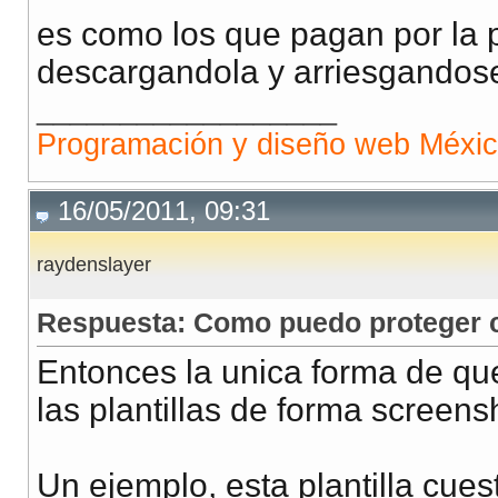
es como los que pagan por la p
descargandola y arriesgandose 
__________________
Programación y diseño web Méxi
16/05/2011, 09:31
raydenslayer
Respuesta: Como puedo proteger co
Entonces la unica forma de que
las plantillas de forma screen
Un ejemplo, esta plantilla cues