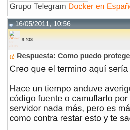
Grupo Telegram
Docker en Españ
16/05/2011, 10:56
airos
Respuesta: Como puedo proteger 
Creo que el termino aquí sería e
Hace un tiempo anduve averigua
código fuente o camuflarlo por 
servidor nada más, pero es má
como contra restar esto y te s