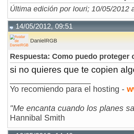
Última edición por Iouri; 10/05/2012 
14/05/2012, 09:51
DanielRGB
Respuesta: Como puedo proteger co
si no quieres que te copien algo
__________________
Yo recomiendo para el hosting -
w
"Me encanta cuando los planes sa
Hannibal Smith