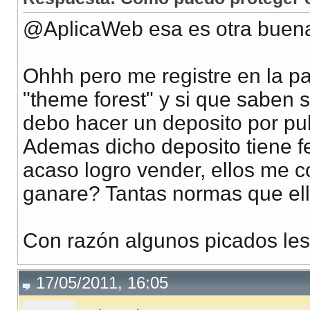
@AplicaWeb esa es otra buena
Ohhh pero me registre en la p
"theme forest" y si que saben s
debo hacer un deposito por pub
Ademas dicho deposito tiene f
acaso logro vender, ellos me c
ganare? Tantas normas que ellos
Con razón algunos picados les 
17/05/2011, 16:05