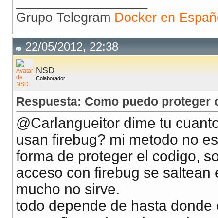
__________________
Grupo Telegram
Docker en Españ
22/05/2012, 22:38
NSD
Colaborador
Respuesta: Como puedo proteger co
@Carlangueitor dime tu cuant
usan firebug? mi metodo no es p
forma de proteger el codigo, so
acceso con firebug se saltean 
mucho no sirve.
todo depende de hasta donde e