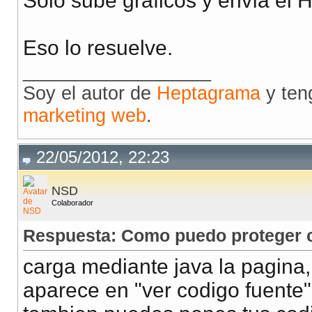
Solo sube gráficos y envía el 
Eso lo resuelve.
__________________
Soy el autor de
Heptagrama
y ten
marketing web
.
22/05/2012, 22:23
NSD
Colaborador
Respuesta: Como puedo proteger co
carga mediante java la pagina
aparece en "ver codigo fuente"