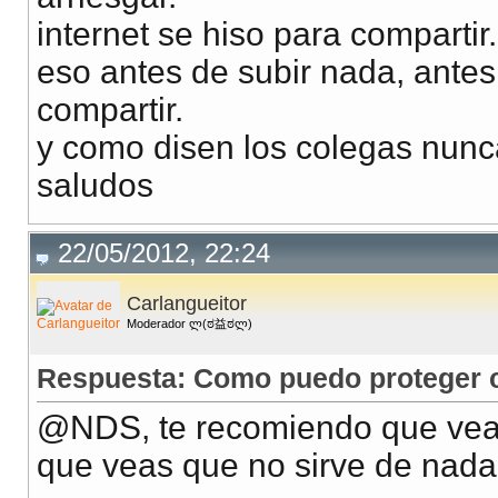
internet se hiso para compartir
eso antes de subir nada, antes
compartir.
y como disen los colegas nunc
saludos
22/05/2012, 22:24
Carlangueitor
Moderador ლ(ಠ益ಠლ)
Respuesta: Como puedo proteger co
@NDS, te recomiendo que veas
que veas que no sirve de nada