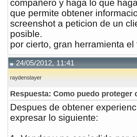
compañero y haga lo que haga
que permite obtener informaci
screenshot a peticion de un cl
posible.
por cierto, gran herramienta el 
24/05/2012, 11:41
raydenslayer
Respuesta: Como puedo proteger co
Despues de obtener experienc
expresar lo siguiente: