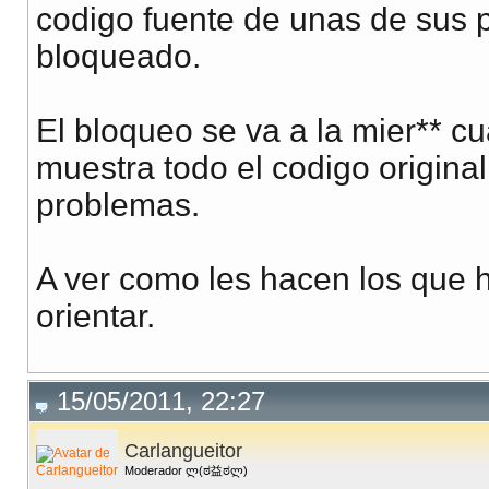
codigo fuente de unas de sus pl
bloqueado.
El bloqueo se va a la mier**
muestra todo el codigo original
problemas.
A ver como les hacen los que 
orientar.
15/05/2011, 22:27
Carlangueitor
Moderador ლ(ಠ益ಠლ)