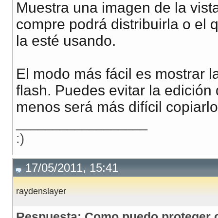
Muestra una imagen de la vista
compre podrá distribuirla o el 
la esté usando.
El modo más fácil es mostrar la
flash. Puedes evitar la edición
menos será más difícil copiarlo
__________________
:)
17/05/2011, 15:41
raydenslayer
Respuesta: Como puedo proteger co