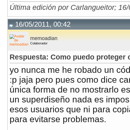
Última edición por Carlangueitor; 16
16/05/2011, 00:42
memoadian
Colaborador
Respuesta: Como puedo proteger co
yo nunca me he robado un códi
:p jaja pero pues como dice carl
única forma de no mostrarlo e
un superdiseño nada es imposib
esos usuarios que ni para copia
para evitarse problemas.