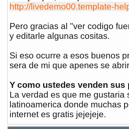
http://livedemo00.template-he
Pero gracias al "ver codigo fue
y editarle algunas cositas.
Si eso ocurre a esos buenos 
sera de mi que apenes se abrir
Y como ustedes venden sus p
La verdad es que me gustaria s
latinoamerica donde muchas p
internet es gratis jejejeje.