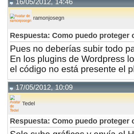
16/05/2012, 14:46
ramonjosegn
Respuesta: Como puedo proteger co
Pues no deberías subir todo par
En los plugins de Wordpress lo
el código no está presente el p
17/05/2012, 10:09
Tedel
Respuesta: Como puedo proteger co