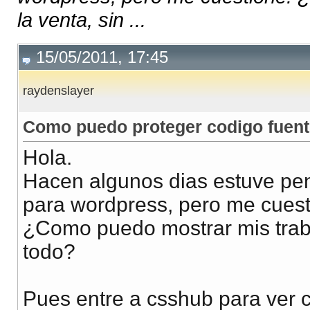
la venta, sin ...
15/05/2011, 17:45
raydenslayer
Como puedo proteger codigo fuente
Hola.
Hacen algunos dias estuve pens
para wordpress, pero me cuest
¿Como puedo mostrar mis traba
todo?
Pues entre a csshub para ver c