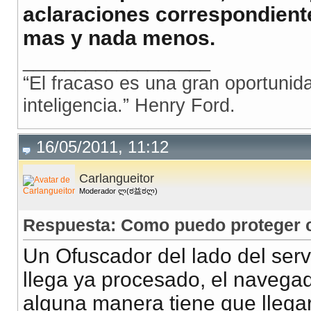
aclaraciones correspondiente
mas y nada menos.
__________________
“El fracaso es una gran oportuni
inteligencia.” Henry Ford.
16/05/2011, 11:12
Carlangueitor
Moderador ლ(ಠ益ಠლ)
Respuesta: Como puedo proteger co
Un Ofuscador del lado del servid
llega ya procesado, el navegad
alguna manera tiene que llegar