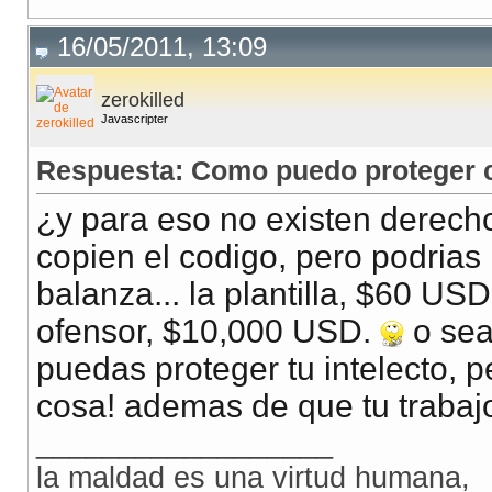
16/05/2011, 13:09
zerokilled
Javascripter
Respuesta: Como puedo proteger co
¿y para eso no existen derecho
copien el codigo, pero podrias
balanza... la plantilla, $60 U
ofensor, $10,000 USD.
o sea
puedas proteger tu intelecto, p
cosa! ademas de que tu trabaj
__________________
la maldad es una virtud humana,