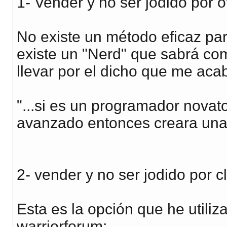
1- Vender y no ser jodido por o
No existe un método eficaz par
existe un "Nerd" que sabrá com
llevar por el dicho que me aca
"...si es un programador novat
avanzado entonces creara una
2- vender y no ser jodido por cl
Esta es la opción que he utiliz
warriorforum: