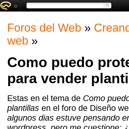
Foros del Web
»
Creand
web
»
Como puedo prote
para vender planti
Estas en el tema de
Como puedo 
plantillas
en el foro de Diseño w
algunos dias estuve pensando en 
wordpress, pero me cuestione: 