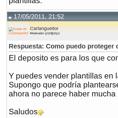
plantillas.
17/05/2011, 21:52
Carlangueitor
Moderador ლ(ಠ益ಠლ)
Respuesta: Como puedo proteger co
El deposito es para los que c
Y puedes vender plantillas en 
Supongo que podría plantearse 
ahora no parece haber mucha
Saludos