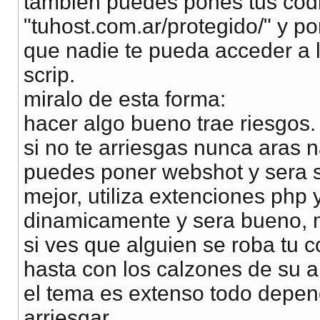
tambien puedes pones tus cod
"tuhost.com.ar/protegido/" y po
que nadie te pueda acceder a lo
scrip.
miralo de esta forma:
hacer algo bueno trae riesgos.
si no te arriesgas nunca aras 
puedes poner webshot y sera s
mejor, utiliza extenciones php
dinamicamente y sera bueno, m
si ves que alguien se roba tu c
hasta con los calzones de su a
el tema es extenso todo depen
arriesgar.