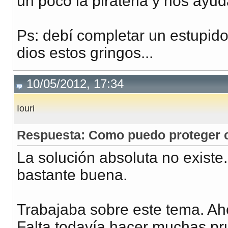
un poco la pirateria y nos ayu
Ps: debí completar un estupido q
dios estos gringos...
10/05/2012, 17:34
Iouri
Respuesta: Como puedo proteger co
La solución absoluta no existe
bastante buena.
Trabajaba sobre este tema. Ah
Falta todavía hacer muchas pr