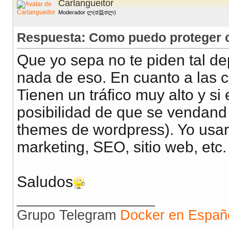
Carlangueitor
Moderador ლ(ಠ益ಠლ)
Respuesta: Como puedo proteger co
Que yo sepa no te piden tal de
nada de eso. En cuanto a las 
Tienen un tráfico muy alto y si
posibilidad de que se vendand
themes de wordpress). Yo usar
marketing, SEO, sitio web, etc.
Saludos
__________________
Grupo Telegram
Docker en Españ