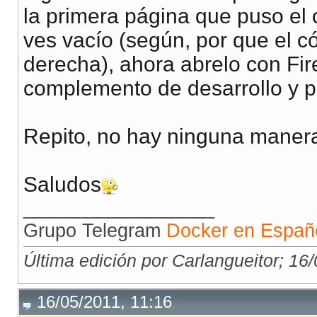
la primera página que puso el 
ves vacío (según, por que el c
derecha), ahora abrelo con Fir
complemento de desarrollo y p
Repito, no hay ninguna manera
Saludos
__________________
Grupo Telegram
Docker en Españ
Última edición por Carlangueitor; 16
16/05/2011, 11:16