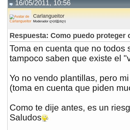
16/05/2011, 10:56
Carlangueitor
Moderador ლ(ಠ益ಠლ)
Respuesta: Como puedo proteger co
Toma en cuenta que no todos s
tampoco saben que existe el "v
Yo no vendo plantillas, pero m
(toma en cuenta que piden much
Como te dije antes, es un ries
Saludos
__________________