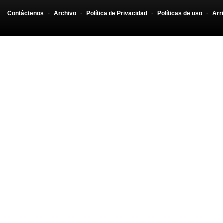
Contáctenos
-
Archivo
-
Política de Privacidad
-
Políticas de uso
-
Arr