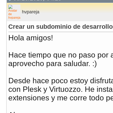
hvpareja
Crear un subdominio de desarrollo
Hola amigos!
Hace tiempo que no paso por 
aprovecho para saludar. :)
Desde hace poco estoy disfru
con Plesk y Virtuozzo. He inst
extensiones y me corre todo p