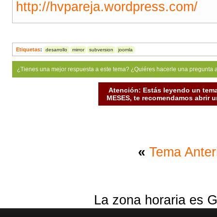
http://hvpareja.wordpress.com/
Etiquetas
:
desarrollo
mirror
subversion
joomla
¿Tienes una mejor respuesta a este tema? ¿Quiéres hacerle una pregunta 
Atención: Estás leyendo un tema
MESES, te recomendamos abrir un
«
Tema Anter
La zona horaria es G