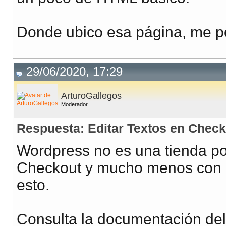
Donde ubico esa página, me po
29/06/2020, 17:29
ArturoGallegos
Moderador
Respuesta: Editar Textos en Ch
Wordpress no es una tienda po
Checkout y mucho menos con u
esto.
Consulta la documentación del