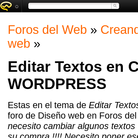
Foros del Web
»
Creand
web
»
Editar Textos en 
WORDPRESS
Estas en el tema de
Editar Tex
foro de Diseño web en Foros de
necesito cambiar algunos texto
su compra !!!! Necesito poner es