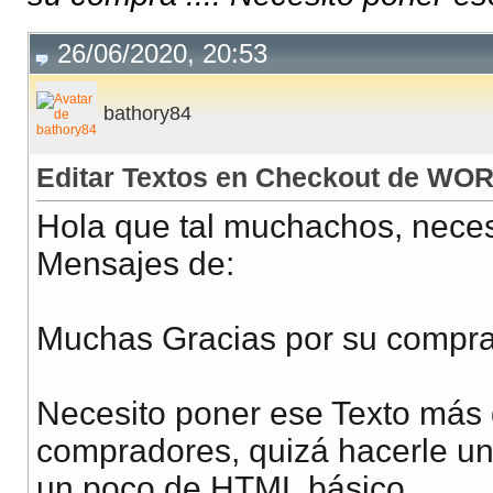
26/06/2020, 20:53
bathory84
Editar Textos en Checkout de W
Hola que tal muchachos, neces
Mensajes de:
Muchas Gracias por su compra 
Necesito poner ese Texto más 
compradores, quizá hacerle un
un poco de HTML básico.