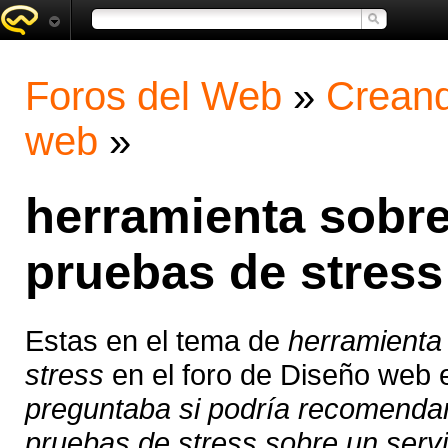
Foros del Web
»
Creand
web
»
herramienta sobre 
pruebas de stress
Estas en el tema de
herramienta 
stress
en el foro de Diseño web
preguntaba si podría recomendar
pruebas de stress sobre un serv