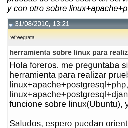
y con otro sobre linux+apache+po
31/08/2010, 13:21
refreegrata
herramienta sobre linux para reali
Hola foreros. me preguntaba 
herramienta para realizar prue
linux+apache+postgresql+php, 
linux+apache+postgresql+djang
funcione sobre linux(Ubuntu), 
Saludos, espero puedan orien