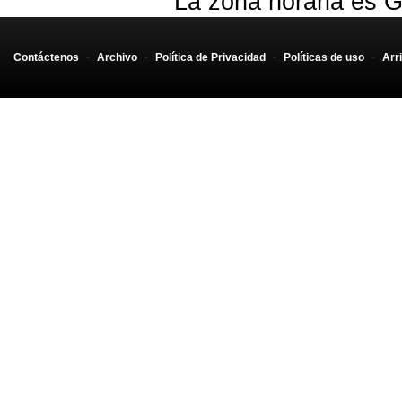
La zona horaria es G
Contáctenos
-
Archivo
-
Política de Privacidad
-
Políticas de uso
-
Arr