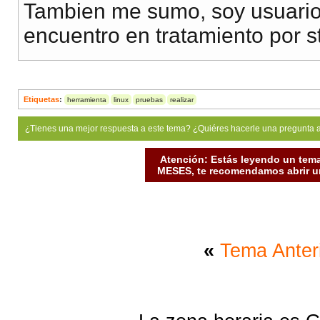
Tambien me sumo, soy usuari
encuentro en tratamiento por st
Etiquetas
:
herramienta
linux
pruebas
realizar
¿Tienes una mejor respuesta a este tema? ¿Quiéres hacerle una pregunta 
Atención: Estás leyendo un tema
MESES, te recomendamos abrir un
«
Tema Anter