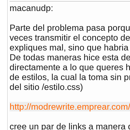
macanudp:
Parte del problema pasa porqu
veces transmitir el concepto de
expliques mal, sino que habria
De todas maneras hice esta de
directamente a lo que queres 
de estilos, la cual la toma sin p
del sitio /estilo.css)
http://modrewrite.emprear.com
cree un par de links a manera