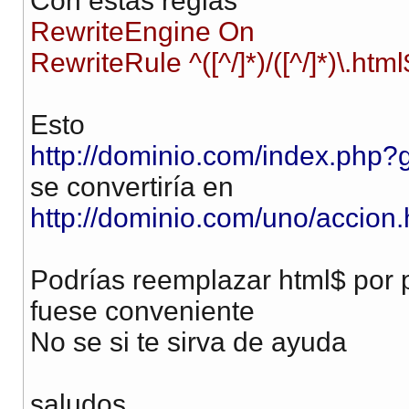
Con estas reglas
RewriteEngine On
RewriteRule ^([^/]*)/([^/]*)\.h
Esto
http://dominio.com/index.php
se convertiría en
http://dominio.com/uno/accion.
Podrías reemplazar html$ por p
fuese conveniente
No se si te sirva de ayuda
saludos