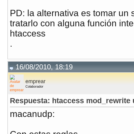
PD: la alternativa es tomar un
tratarlo con alguna función inte
htaccess
.
16/08/2010, 18:19
emprear
Colaborador
Respuesta: htaccess mod_rewrite 
macanudp: