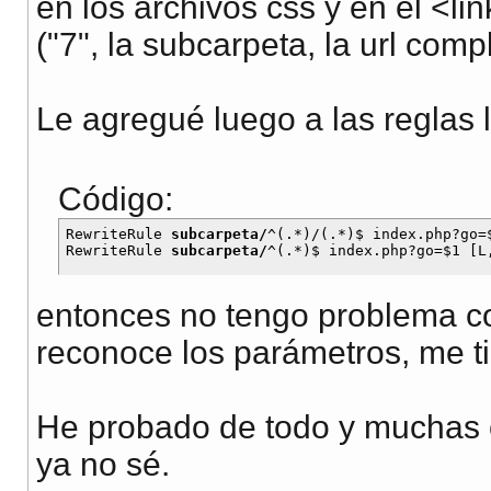
en los archivos css y en el <l
("7", la subcarpeta, la url compl
Le agregué luego a las reglas 
Código:
RewriteRule 
subcarpeta/
^(.*)/(.*)$ index.php?go=$
RewriteRule 
subcarpeta/
entonces no tengo problema co
reconoce los parámetros, me ti
He probado de todo y muchas 
ya no sé.