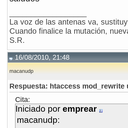
__________________
La voz de las antenas va, sustitu
Cuando finalice la mutación, nue
S.R.
16/08/2010, 21:48
macanudp
Respuesta: htaccess mod_rewrite 
Cita:
Iniciado por
emprear
macanudp: