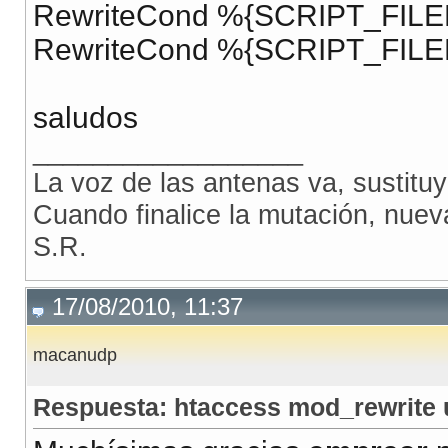
RewriteCond %{SCRIPT_FILE
RewriteCond %{SCRIPT_FILEN
saludos
__________________
La voz de las antenas va, sustitu
Cuando finalice la mutación, nue
S.R.
17/08/2010, 11:37
macanudp
Respuesta: htaccess mod_rewrite 