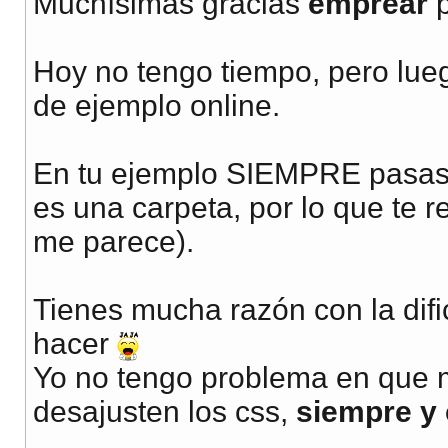
Muchísimas gracias
emprear
p
Hoy no tengo tiempo, pero lue
de ejemplo online.
En tu ejemplo SIEMPRE pasas 
es una carpeta, por lo que te r
me parece).
Tienes mucha razón con la difi
hacer
Yo no tengo problema en que 
desajusten los css,
siempre y