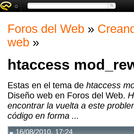
Foros del Web
»
Creand
web
»
htaccess mod_rew
Estas en el tema de
htaccess mo
Diseño web en Foros del Web.
H
encontrar la vuelta a este probl
código en forma ...
16/08/2010, 17:24