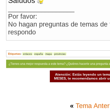
Saludos
__________________
Por favor:
No hagan preguntas de temas de f
respondo
Etiquetas
:
enlaces
españa
mapa
provincias
¿Tienes una mejor respuesta a este tema? ¿Quiéres hacerle una pregunta 
Atención: Estás leyendo un tema
MESES, te recomendamos abrir un
«
Tema Anter