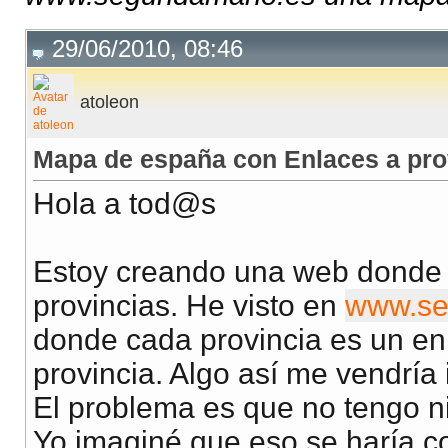
29/06/2010, 08:46
atoleon
Mapa de españa con Enlaces a pro
Hola a tod@s
Estoy creando una web donde l
provincias. He visto en
www.se
donde cada provincia es un en
provincia. Algo así me vendría
El problema es que no tengo n
Yo imaginé que eso se haría co