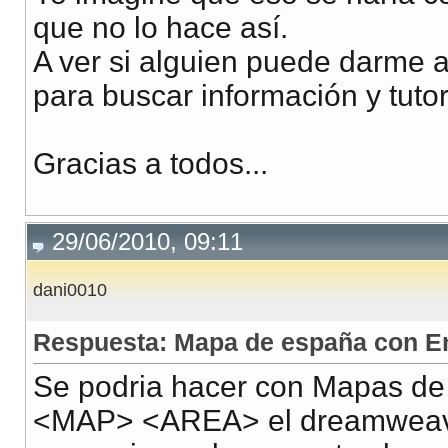
que no lo hace así.
A ver si alguien puede darme 
para buscar información y tutor
Gracias a todos...
29/06/2010, 09:11
dani0010
Respuesta: Mapa de españa con En
Se podria hacer con Mapas d
<MAP> <AREA> el dreamweaver