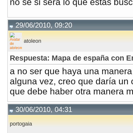
no se si sera lo que estas bu
29/06/2010, 09:20
atoleon
Respuesta: Mapa de españa con En
a no ser que haya una manera 
alguna vez, creo que daría un 
que debe haber otra manera má
30/06/2010, 04:31
portogaia