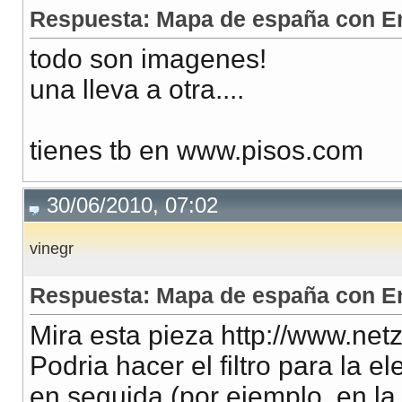
Respuesta: Mapa de españa con En
todo son imagenes!
una lleva a otra....
tienes tb en www.pisos.com
30/06/2010, 07:02
vinegr
Respuesta: Mapa de españa con En
Mira esta pieza http://www.ne
Podria hacer el filtro para la 
en seguida (por ejemplo, en la