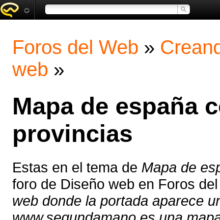
Foros del Web
»
Creand
web
»
Mapa de españa c
provincias
Estas en el tema de
Mapa de esp
foro de Diseño web en Foros de
web donde la portada aparece un f
www.segundamano.es una mapa 