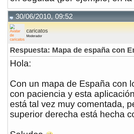
30/06/2010, 09:52
caricatos
Moderador
Respuesta: Mapa de españa con En
Hola:
Con un mapa de España con lo
con paciencia y esta aplicació
está tal vez muy comentada, p
superior derecha está hecha c