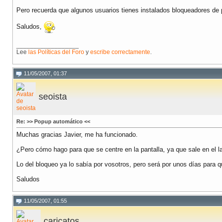
Pero recuerda que algunos usuarios tienes instalados bloqueadores de p
Saludos,
__________________
Lee
las Políticas del Foro
y
escribe correctamente
.
11/05/2007, 01:37
seoista
Re: >> Popup automático <<
Muchas gracias Javier, me ha funcionado.
¿Pero cómo hago para que se centre en la pantalla, ya que sale en el l
Lo del bloqueo ya lo sabía por vosotros, pero será por unos días para 
Saludos
11/05/2007, 01:55
caricatos