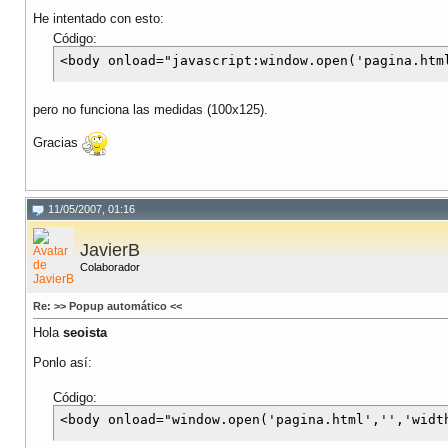
He intentado con esto:
Código:
<body onload="javascript
pero no funciona las medidas (100x125).
Gracias
11/05/2007, 01:16
JavierB
Colaborador
Re: >> Popup automático <<
Hola
seoista
Ponlo así:
Código: