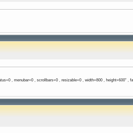
tatus=0 , menubar=0 , scrollbars=0 , resizable=0 , width=800 , height=600" , fa