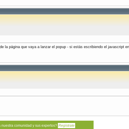
 la página que vaya a lanzar el popup - si estás escribiendo el javascript en l
a nuestra comunidad y sus expertos?
Registrate