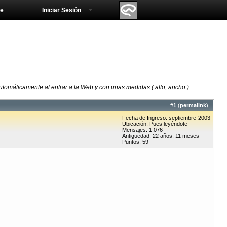
e
Iniciar Sesión
omáticamente al entrar a la Web y con unas medidas ( alto, ancho ) ...
#
1
(
permalink
)
Fecha de Ingreso: septiembre-2003
Ubicación: Pues leyéndote
Mensajes: 1.076
Antigüedad: 22 años, 11 meses
Puntos: 59