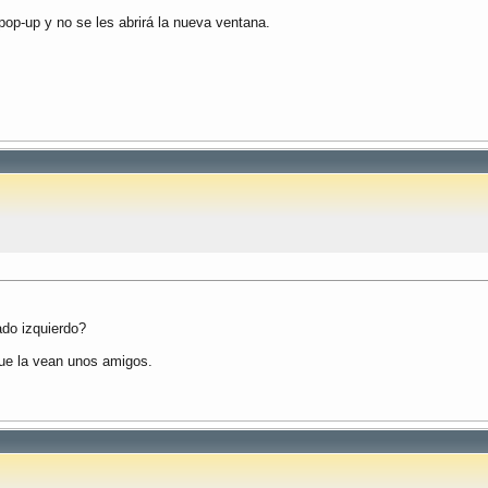
op-up y no se les abrirá la nueva ventana.
ado izquierdo?
que la vean unos amigos.