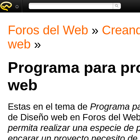
Foros del Web
»
Creand
web
»
Programa para pro
web
Estas en el tema de
Programa pa
de Diseño web en Foros del We
permita realizar una especie de
encarar un proyecto necesito de 