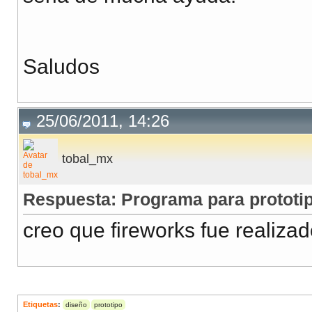
Saludos
25/06/2011, 14:26
tobal_mx
Respuesta: Programa para prototi
creo que fireworks fue realizad
Etiquetas
:
diseño
prototipo