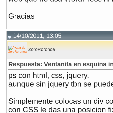
Gracias
14/10/2011, 13:05
ZoroRoronoa
Respuesta: Ventanita en esquina in
ps con html, css, jquery.
aunque sin jquery tbn se pued
Simplemente colocas un div co
con CSS le das una posicion fi