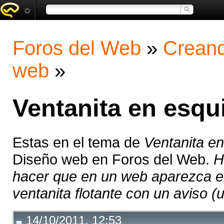
Foros del Web
»
Creand
web
»
Ventanita en esqu
Estas en el tema de
Ventanita en
Diseño web en Foros del Web.
H
hacer que en un web aparezca en
ventanita flotante con un aviso (
14/10/2011, 12:53