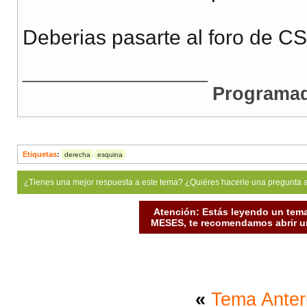
Deberias pasarte al foro de CS
__________________
Programad
Etiquetas
:
derecha
esquina
¿Tienes una mejor respuesta a este tema? ¿Quiéres hacerle una pregunta 
Atención: Estás leyendo un tema
MESES, te recomendamos abrir un
«
Tema Anter