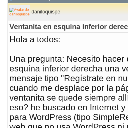
daniloquispe
Ventanita en esquina inferior dere
Hola a todos:
Una pregunta: Necesito hacer
esquina inferior derecha una ve
mensaje tipo "Regístrate en nu
cuando me desplace por la pági
ventanita se quede siempre all
eso? he buscado en Internet y 
para WordPress (tipo SimpleRe
web que no usa WordPress ni