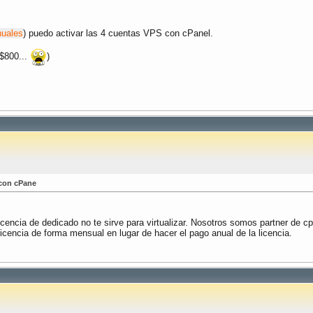
uales
) puedo activar las 4 cuentas VPS con cPanel.
 $800...
)
 con cPane
licencia de dedicado no te sirve para virtualizar. Nosotros somos partner de 
icencia de forma mensual en lugar de hacer el pago anual de la licencia.