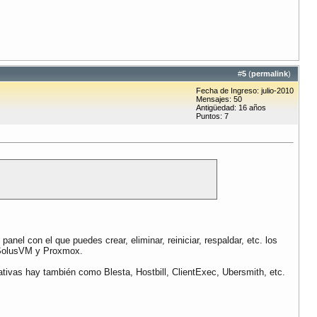
#
5
(
permalink
)
Fecha de Ingreso: julio-2010
Mensajes: 50
Antigüedad: 16 años
Puntos: 7
nel con el que puedes crear, eliminar, reiniciar, respaldar, etc. los
n SolusVM y Proxmox.
ativas hay también como Blesta, Hostbill, ClientExec, Ubersmith, etc.