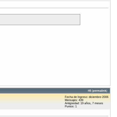
#
8
(
permalink
)
Fecha de Ingreso: diciembre-2006
Mensajes: 439
Antigüedad: 19 años, 7 meses
Puntos: 1