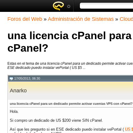
Foros del Web
»
Administración de Sistemas
»
Clou
una licencia cPanel par
cPanel?
Estas en el tema de
una licencia cPanel para un dedicado permite activar c
ESE dedicado puedo instalar vePortal ( US $5 ...
17/05/2013, 06:30
Anarko
una licencia cPanel para un dedicado permite activar cuentas VPS con cPanel?
Hola.
Si compro un dedicado de US $200 viene SIN cPanel.
Así que les pregunto si en ESE dedicado puedo instalar vePortal (
US 