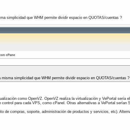
ma simplicidad que WHM permite dividir espacio en QUOTAS/cuentas ?
 con cPane
 misma simplicidad que WHM permite dividir espacio en QUOTAS/cuentas ?
lización como OpenVZ. OpenVZ realiza la virtualización y VePortal sería el pa
e control para cada VPS, como cPanel. Otras alternativas a VePortal sería
o de compras, soporte, administración de productos y servicios, etc). Altern