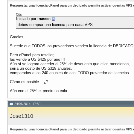
Respuesta: una licencia cPanel para un dedicado permite activar cuentas VPS
Cita:
Iniciado por
inasset
debes comprar una licencia para cada VPS.
Gracias.
Sucede que TODOS los proveedores venden la licencia de DEDICADO
Pero cPanel para reseller,
las vende a US $425 por año !!!
Aún si se lograra acceder al 25% de descuento que ellos mencionan,
sería un costo de US $319 anuales,
comparados a los 240 anuales de casi TODO proveedor de licencias...
Cómo es posible... ¿?
Aún con el 25% el precio no cala...
24/01/2014, 17:50
Jose1310
Respuesta: una licencia cPanel para un dedicado permite activar cuentas VPS