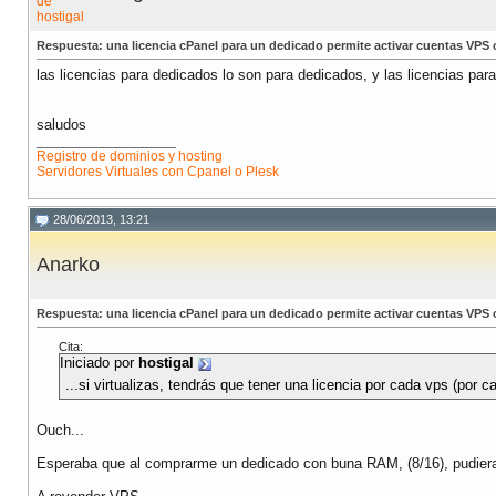
Respuesta: una licencia cPanel para un dedicado permite activar cuentas VPS
las licencias para dedicados lo son para dedicados, y las licencias para 
saludos
__________________
Registro de dominios y hosting
Servidores Virtuales con Cpanel o Plesk
28/06/2013, 13:21
Anarko
Respuesta: una licencia cPanel para un dedicado permite activar cuentas VPS
Cita:
Iniciado por
hostigal
...si virtualizas, tendrás que tener una licencia por cada vps (por ca
Ouch...
Esperaba que al comprarme un dedicado con buna RAM, (8/16), pudiera c