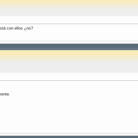
está con ellos ¿no?
mente.