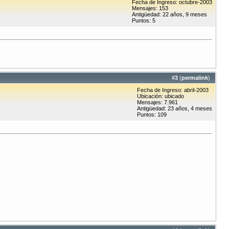
Fecha de Ingreso: octubre-2003
Mensajes: 153
Antigüedad: 22 años, 9 meses
Puntos: 5
#
3
(
permalink
)
Fecha de Ingreso: abril-2003
Ubicación: ubicado
Mensajes: 7.961
Antigüedad: 23 años, 4 meses
Puntos: 109