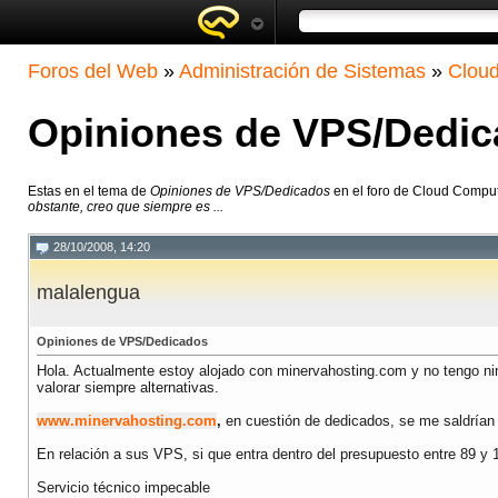
Foros del Web
»
Administración de Sistemas
»
Clou
Opiniones de VPS/Dedi
Estas en el tema de
Opiniones de VPS/Dedicados
en el foro de Cloud Compu
obstante, creo que siempre es ...
28/10/2008, 14:20
malalengua
Opiniones de VPS/Dedicados
Hola. Actualmente estoy alojado con minervahosting.com y no tengo nin
valorar siempre alternativas.
www.minervahosting.com
,
en cuestión de dedicados, se me saldrían
En relación a sus VPS, si que entra dentro del presupuesto entre 89 y
Servicio técnico impecable