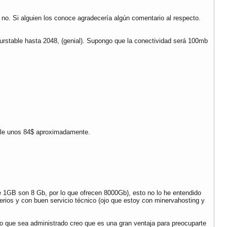
no. Si alguien los conoce agradecería algún comentario al respecto.
stable hasta 2048, (genial). Supongo que la conectividad será 100mb
sale unos 84$ aproximadamente.
 1GB son 8 Gb, por lo que ofrecen 8000Gb), esto no lo he entendido
rios y con buen servicio técnico (ojo que estoy con minervahosting y
o que sea administrado creo que es una gran ventaja para preocuparte