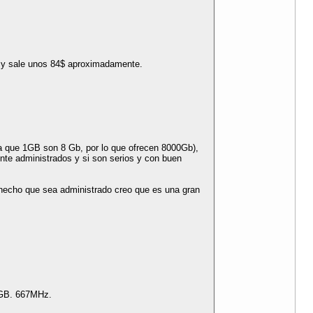
o y sale unos 84$ aproximadamente.
a que 1GB son 8 Gb, por lo que ofrecen 8000Gb),
nte administrados y si son serios y con buen
 hecho que sea administrado creo que es una gran
 GB. 667MHz.