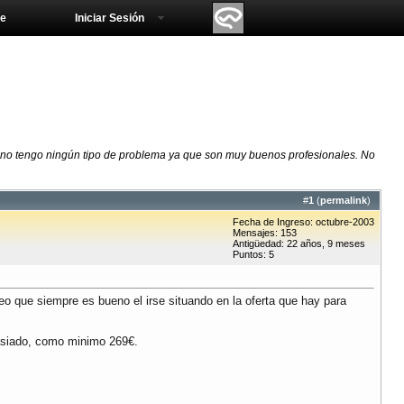
e
Iniciar Sesión
 no tengo ningún tipo de problema ya que son muy buenos profesionales. No
#
1
(
permalink
)
Fecha de Ingreso: octubre-2003
Mensajes: 153
Antigüedad: 22 años, 9 meses
Puntos: 5
o que siempre es bueno el irse situando en la oferta que hay para
masiado, como minimo 269€.