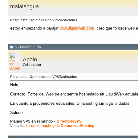
malalengua
Respuesta: Opiniones de VPS/Dedicados
estoy empezando a barajar
www.liquidweb.com
, creo que forosdelweb 
30/10/2008, 21:57
Apolo
Colaborador
Respuesta: Opiniones de VPS/Dedicados
Hola,
Correcto, Foros del Web se encuentra hospedado en LiquidWeb actual
En cuanto a proveedores españoles, Dinahosting sin lugar a dudas.
Saludos,
__________________
Planes VPS en el mundo
>
DirectorioVPS
Visita los
foros de hosting de ComunidadHosting