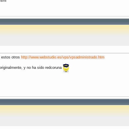
html
 estos otros
http://www.webstudio.es/vps/vpsadministrado.htm
originalmente, y no ha sido redcoruna