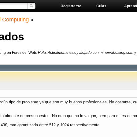
Registrarse
Guías
Aprend
d Computing
»
cados
ting en Foros del Web.
Hola. Actualmente estoy alojado con minervahosting.com y
gún tipo de problema ya que son muy buenos profesionales. No obstante, cre
 totalmente de presupuestos. No creo que no lo valgan, pero para mi es de
 149€, ram garantizada entre 512 y 1024 respectivamente.