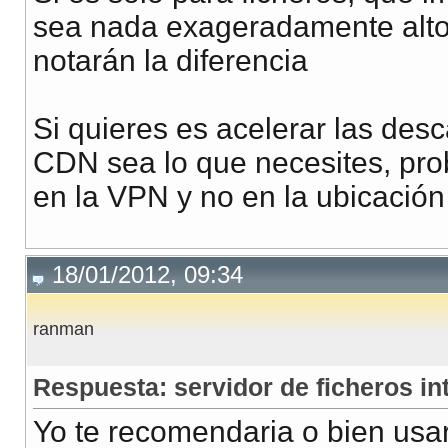
sea nada exageradamente alto 
notarán la diferencia
Si quieres es acelerar las de
CDN sea lo que necesites, prob
en la VPN y no en la ubicación
18/01/2012, 09:34
ranman
Respuesta: servidor de ficheros in
Yo te recomendaria o bien usar