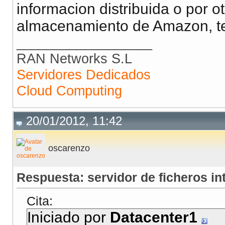
informacion distribuida o por otr
almacenamiento de Amazon, te i
__________________
RAN Networks S.L
Servidores Dedicados
Cloud Computing
20/01/2012, 11:42
oscarenzo
Respuesta: servidor de ficheros in
Cita:
Iniciado por
Datacenter1