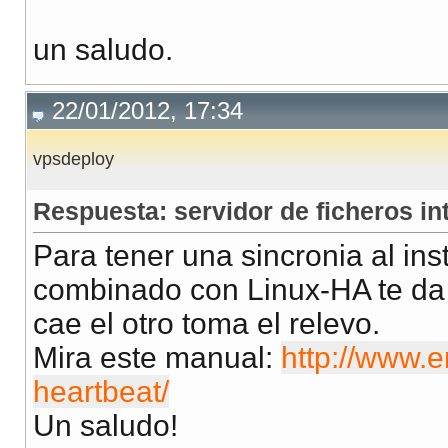
un saludo.
22/01/2012, 17:34
vpsdeploy
Respuesta: servidor de ficheros in
Para tener una sincronia al in
combinado con Linux-HA te da a
cae el otro toma el relevo.
Mira este manual:
http://www.e
heartbeat/
Un saludo!