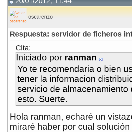
20/01/2012, 11:44
oscarenzo
Respuesta: servidor de ficheros in
Cita:
Iniciado por
ranman
Yo te recomendaria o bien us
tener la informacion distribuid
servicio de almacenamiento d
esto. Suerte.
Hola ranman, echaré un vistazo
miraré haber por cual solució