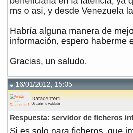
beneficiaria en la latencia, y
ms o asi, y desde Venezuela l
Habría alguna manera de mejorar
información, espero haberme e
Gracias, un saludo.
16/01/2012, 15:05
Datacenter1
Usuario no validado
Respuesta: servidor de ficheros in
Si es solo para ficheros, que i