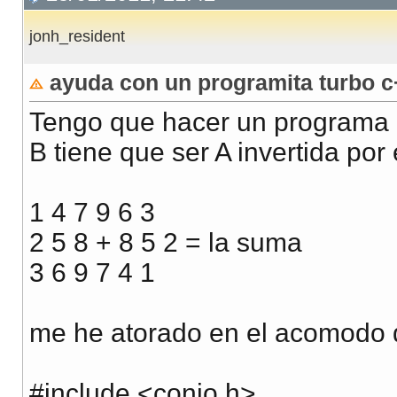
jonh_resident
ayuda con un programita turbo 
Tengo que hacer un programa 
B tiene que ser A invertida por
1 4 7 9 6 3
2 5 8 + 8 5 2 = la suma
3 6 9 7 4 1
me he atorado en el acomodo de
#include <conio.h>