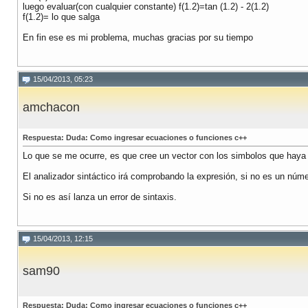
luego evaluar(con cualquier constante) f(1.2)=tan (1.2) - 2(1.2)
f(1.2)= lo que salga
En fin ese es mi problema, muchas gracias por su tiempo
15/04/2013, 05:23
amchacon
Respuesta: Duda: Como ingresar ecuaciones o funciones c++
Lo que se me ocurre, es que cree un vector con los simbolos que haya i
El analizador sintáctico irá comprobando la expresión, si no es un núme
Si no es así lanza un error de sintaxis.
15/04/2013, 12:15
sam90
Respuesta: Duda: Como ingresar ecuaciones o funciones c++