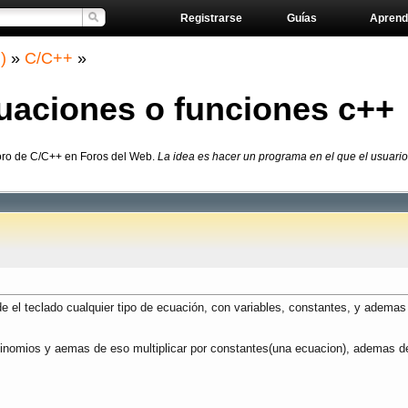
Registrarse
Guías
Aprend
)
»
C/C++
»
uaciones o funciones c++
oro de C/C++ en Foros del Web.
La idea es hacer un programa en el que el usuario 
de el teclado cualquier tipo de ecuación, con variables, constantes, y adema
linomios y aemas de eso multiplicar por constantes(una ecuacion), ademas d