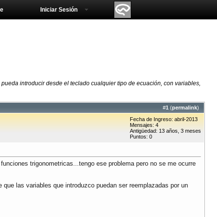
e
Iniciar Sesión
pueda introducir desde el teclado cualquier tipo de ecuación, con variables,
#
1
(
permalink
)
Fecha de Ingreso: abril-2013
Mensajes: 4
Antigüedad: 13 años, 3 meses
Puntos: 0
s funciones trigonometricas...tengo ese problema pero no se me ocurre
e que las variables que introduzco puedan ser reemplazadas por un