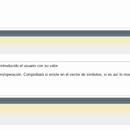
ntroducido el usuario con su valor.
ro/operación. Comprobará si existe en el vector de simbolos, si es así lo mod