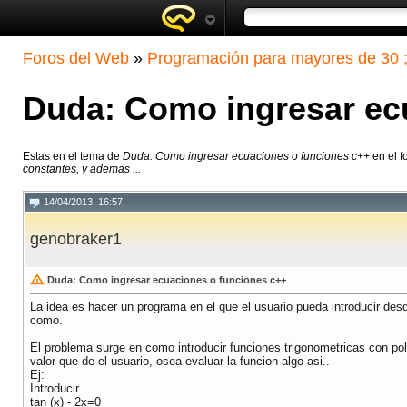
Foros del Web
»
Programación para mayores de 30 ;
Duda: Como ingresar ec
Estas en el tema de
Duda: Como ingresar ecuaciones o funciones c++
en el f
constantes, y ademas ...
14/04/2013, 16:57
genobraker1
Duda: Como ingresar ecuaciones o funciones c++
La idea es hacer un programa en el que el usuario pueda introducir des
como.
El problema surge en como introducir funciones trigonometricas con po
valor que de el usuario, osea evaluar la funcion algo asi..
Ej:
Introducir
tan (x) - 2x=0