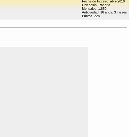
Fecha de Ingreso: abril-2010
Ubicación: Rosario
Mensajes: 1.850
Antigüedad: 16 años, 3 meses
Puntos: 228