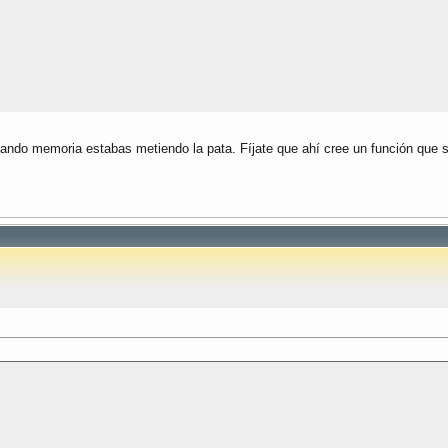
vando memoria estabas metiendo la pata. Fíjate que ahí cree un función que 