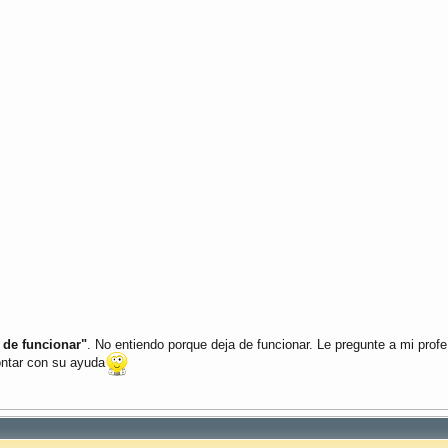
 de funcionar"
. No entiendo porque deja de funcionar. Le pregunte a mi prof
ontar con su ayuda
)
{