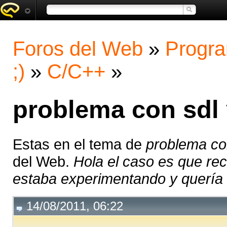
Foros del Web
»
Progra
;)
»
C/C++
»
problema con sdl 
Estas en el tema de
problema con
del Web.
Hola el caso es que re
estaba experimentando y quería 
14/08/2011, 06:22