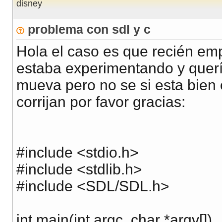
disney
problema con sdl y c
Hola el caso es que recién e
estaba experimentando y querí
mueva pero no se si esta bien
corrijan por favor gracias:
#include <stdio.h>
#include <stdlib.h>
#include <SDL/SDL.h>
int main(int argc, char *argv[])