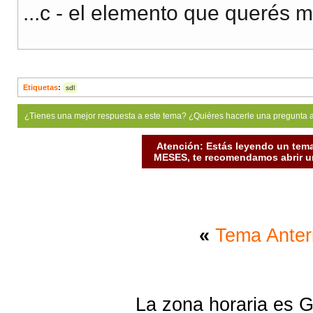
...c - el elemento que querés
Etiquetas
:
sdl
¿Tienes una mejor respuesta a este tema? ¿Quiéres hacerle una pregunta 
Atención: Estás leyendo un tema
MESES, te recomendamos abrir un
«
Tema Anter
La zona horaria es G