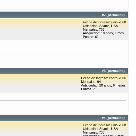
#
2
(
permalink
)
Fecha de Ingreso: junio-2008
Ubicación: Seattle, USA
Mensajes: 733
Antigüedad: 18 años, 1 mes
Puntos: 61
#
3
(
permalink
)
Fecha de Ingreso: enero-2006
Mensajes: 94
Antigüedad: 20 años, 6 meses
Puntos: 2
#
4
(
permalink
)
Fecha de Ingreso: junio-2008
Ubicación: Seattle, USA
Mensajes: 733