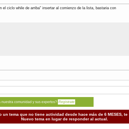
el ciclo while de arriba" insertar al comienzo de la lista, bastaria con
a nuestra comunidad y sus expertos?
Registrate
o un tema que no tiene actividad desde hace más de 6 MESES, t
Nuevo tema en lugar de responder al actual.