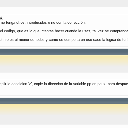
á.
e no tenga otros, introducidos o no con la corrección.
el codigo, que es lo que intentas hacer cuando la usas, tal vez se comprend
 el nro es el menor de todos y como se comporta en ese caso la logica de tu 
ir la condicion '>', copie la direccion de la variable pp en paux, para despue