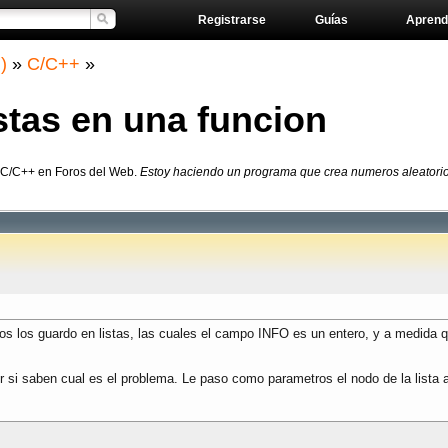
Registrarse
Guías
Aprend
)
»
C/C++
»
stas en una funcion
e C/C++ en Foros del Web.
Estoy haciendo un programa que crea numeros aleatorios
 los guardo en listas, las cuales el campo INFO es un entero, y a medida qu
i saben cual es el problema. Le paso como parametros el nodo de la lista a in