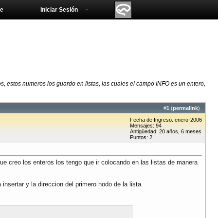
e
Iniciar Sesión
, estos numeros los guardo en listas, las cuales el campo INFO es un entero,
#
1
(
permalink
)
Fecha de Ingreso: enero-2006
Mensajes: 94
Antigüedad: 20 años, 6 meses
Puntos: 2
e creo los enteros los tengo que ir colocando en las listas de manera
sertar y la direccion del primero nodo de la lista.