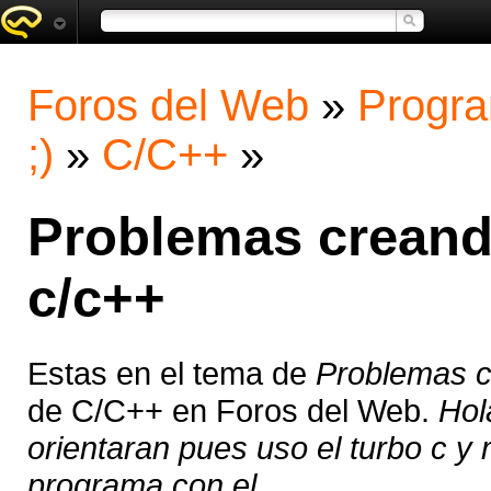
Foros del Web
»
Progra
;)
»
C/C++
»
Problemas creando
c/c++
Estas en el tema de
Problemas c
de C/C++ en Foros del Web.
Hol
orientaran pues uso el turbo c y
programa con el ...