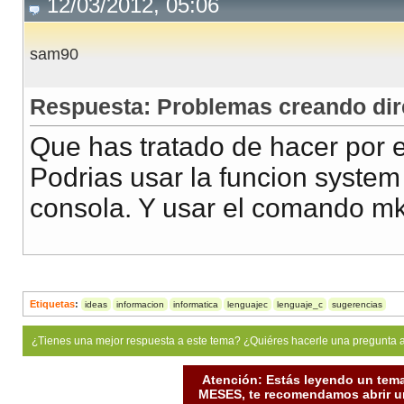
12/03/2012, 05:06
sam90
Respuesta: Problemas creando dir
Que has tratado de hacer por
Podrias usar la funcion syste
consola. Y usar el comando mkd
Etiquetas
:
ideas
informacion
informatica
lenguajec
lenguaje_c
sugerencias
¿Tienes una mejor respuesta a este tema? ¿Quiéres hacerle una pregunta 
Atención: Estás leyendo un tema
MESES, te recomendamos abrir un