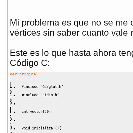
Mi problema es que no se me 
vértices sin saber cuanto vale
Este es lo que hasta ahora ten
Código C:
Ver original
#include "GL/glut.h"
#include "stdio.h"
int
 vector
[
20
]
;
void
 inicializa 
(
)
{