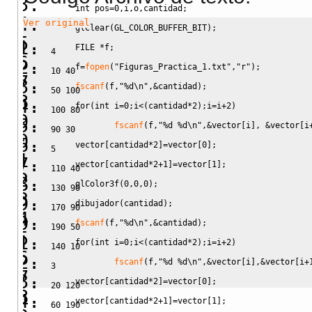
int
 pos
=
0
,
i
,
o
,
cantidad
;
Ver original
     glClear
(
GL_COLOR_BUFFER_BIT
)
;
     FILE 
*
f
;
     f
=
fopen
(
"Figuras_Practica_1.txt"
,
"r"
)
;
fscanf
(
f
,
"%d
\n
"
,&
cantidad
)
;
for
(
int
 i
=
0
;
i
<
(
cantidad
*
2
)
;
i
=
i
+
2
)
fscanf
(
f
,
"%d %d
\n
"
,&
vector
[
i
]
,
&
vector
[
i
     vector
[
cantidad
*
2
]
=
vector
[
0
]
;
     vector
[
cantidad
*
2
+
1
]
=
vector
[
1
]
;
     glColor3f
(
0
,
0
,
0
)
;
     dibujador
(
cantidad
)
;
fscanf
(
f
,
"%d
\n
"
,&
cantidad
)
;
for
(
int
 i
=
0
;
i
<
(
cantidad
*
2
)
;
i
=
i
+
2
)
fscanf
(
f
,
"%d %d
\n
"
,&
vector
[
i
]
,&
vector
[
i
+
     vector
[
cantidad
*
2
]
=
vector
[
0
]
;
     vector
[
cantidad
*
2
+
1
]
=
vector
[
1
]
;