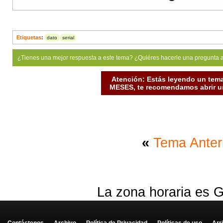
Etiquetas
:
dato
serial
¿Tienes una mejor respuesta a este tema? ¿Quiéres hacerle una pregunta 
Atención: Estás leyendo un tema
MESES, te recomendamos abrir un
«
Tema Anter
La zona horaria es G