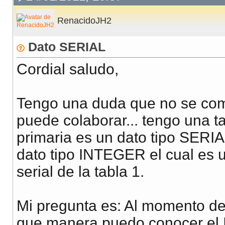
RenacidoJH2
Dato SERIAL
Cordial saludo,
Tengo una duda que no se como
puede colaborar... tengo una t
primaria es un dato tipo SERIA
dato tipo INTEGER el cual es u
serial de la tabla 1.
Mi pregunta es: Al momento de 
que manera puedo conocer el I