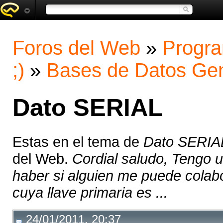
Foros del Web
»
Progra
;)
»
Bases de Datos Gen
Dato SERIAL
Estas en el tema de
Dato SERIA
del Web.
Cordial saludo, Tengo 
haber si alguien me puede colab
cuya llave primaria es ...
24/01/2011, 20:37