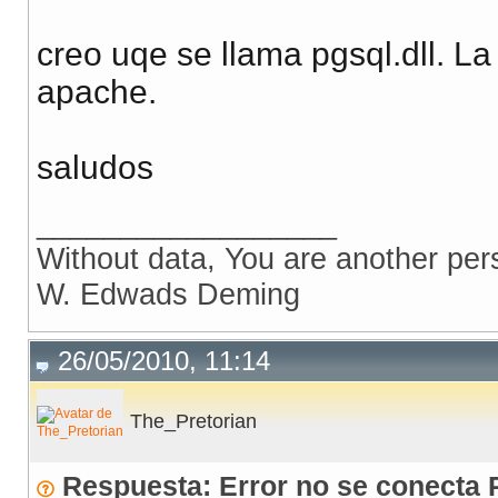
creo uqe se llama pgsql.dll. La
apache.
saludos
__________________
Without data, You are another per
W. Edwads Deming
26/05/2010, 11:14
The_Pretorian
Respuesta: Error no se conecta