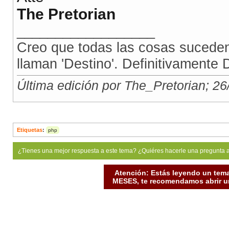
The Pretorian
__________________
Creo que todas las cosas suceden
llaman 'Destino'. Definitivamente 
Última edición por The_Pretorian; 2
Etiquetas
:
php
¿Tienes una mejor respuesta a este tema? ¿Quiéres hacerle una pregunta 
Atención: Estás leyendo un tema
MESES, te recomendamos abrir un