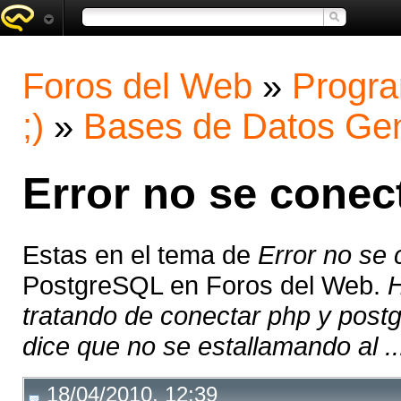
Foros del Web
»
Progra
;)
»
Bases de Datos Gen
Error no se conec
Estas en el tema de
Error no se
PostgreSQL en Foros del Web.
H
tratando de conectar php y post
dice que no se estallamando al ..
18/04/2010, 12:39