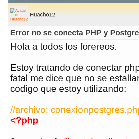
Huacho12
Error no se conecta PHP y Postgr
Hola a todos los forereos.
Estoy tratando de conectar ph
fatal me dice que no se estall
codigo que estoy utilizando:
//archivo: conexionpostgres.ph
<?php