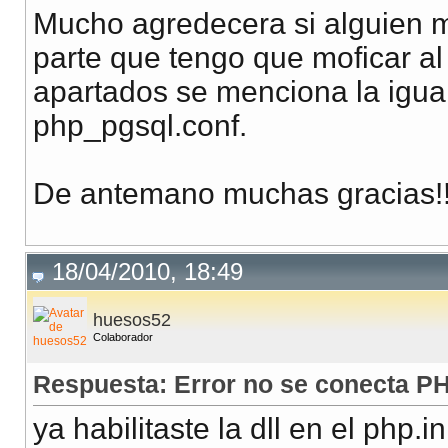
Mucho agredecera si alguien m
parte que tengo que moficar al
apartados se menciona la igual
php_pgsql.conf.
De antemano muchas gracias!!!!
18/04/2010, 18:49
huesos52
Colaborador
Respuesta: Error no se conecta P
ya habilitaste la dll en el php.i