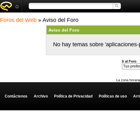
Foros del Web
» Aviso del Foro
Aviso del Foro
No hay temas sobre 'aplicaciones-
Ir al Foro
La zona horaria
Contáctenos
-
Archivo
-
Política de Privacidad
-
Políticas de uso
-
Arr