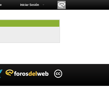
e
Iniciar Sesión