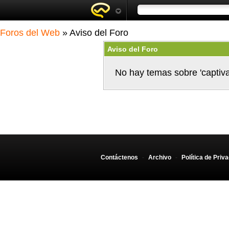
Foros del Web
» Aviso del Foro
Aviso del Foro
No hay temas sobre 'captiva
Contáctenos
-
Archivo
-
Política de Priv