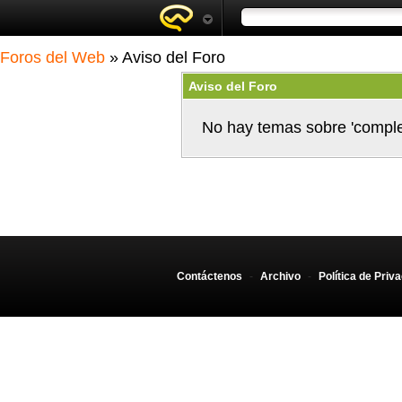
Foros del Web
» Aviso del Foro
Aviso del Foro
No hay temas sobre 'comple
Contáctenos
-
Archivo
-
Política de Priv