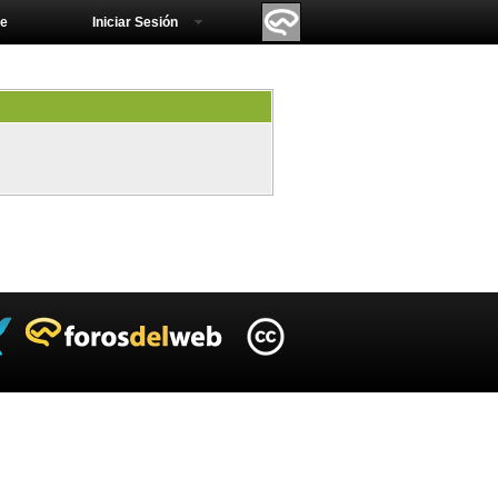
e
Iniciar Sesión