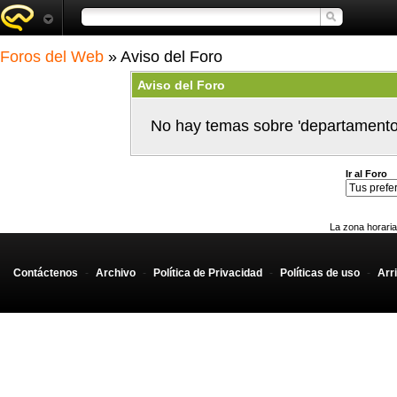
Foros del Web
» Aviso del Foro
Aviso del Foro
No hay temas sobre 'departamento
Ir al Foro
La zona horaria
Contáctenos
-
Archivo
-
Política de Privacidad
-
Políticas de uso
-
Arr