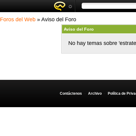
Foros del Web
» Aviso del Foro
Aviso del Foro
No hay temas sobre 'estrate
Contáctenos
-
Archivo
-
Política de Priv