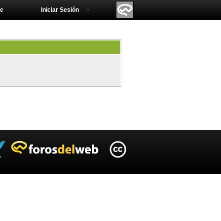
e
Iniciar Sesión