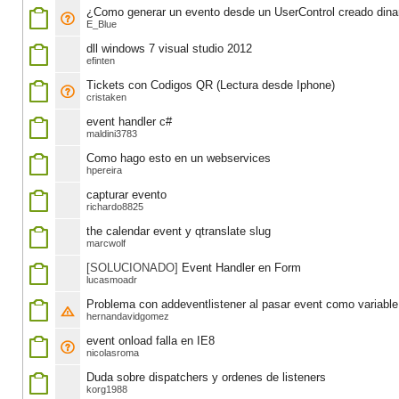
¿Como generar un evento desde un UserControl creado dina
E_Blue
dll windows 7 visual studio 2012
efinten
Tickets con Codigos QR (Lectura desde Iphone)
cristaken
event handler c#
maldini3783
Como hago esto en un webservices
hpereira
capturar evento
richardo8825
the calendar event y qtranslate slug
marcwolf
[SOLUCIONADO]
Event Handler en Form
lucasmoadr
Problema con addeventlistener al pasar event como variable 
hernandavidgomez
event onload falla en IE8
nicolasroma
Duda sobre dispatchers y ordenes de listeners
korg1988