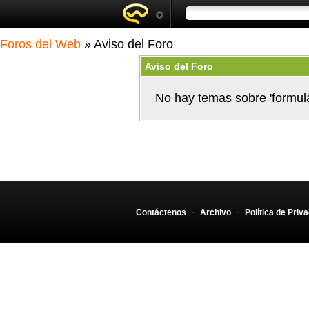
Foros del Web
» Aviso del Foro
Aviso del Foro
No hay temas sobre 'formul
Contáctenos
-
Archivo
-
Política de Priv