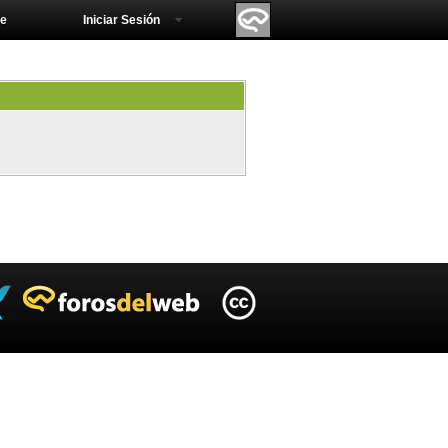
e
Iniciar Sesión