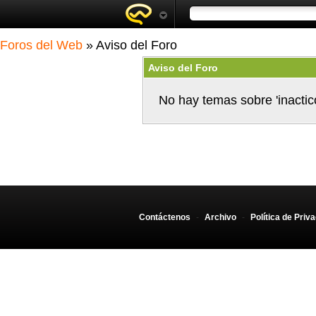
Foros del Web
» Aviso del Foro
Aviso del Foro
No hay temas sobre 'inactic
Contáctenos
-
Archivo
-
Política de Priv