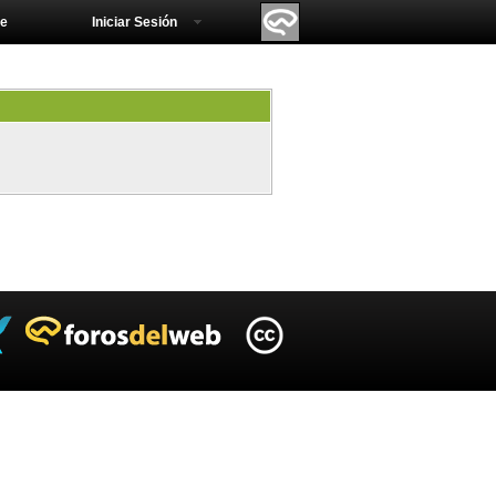
e
Iniciar Sesión