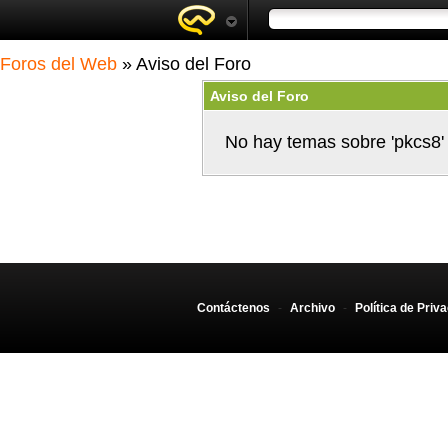
Foros del Web
» Aviso del Foro
Aviso del Foro
No hay temas sobre 'pkcs8'
Contáctenos
-
Archivo
-
Política de Priv