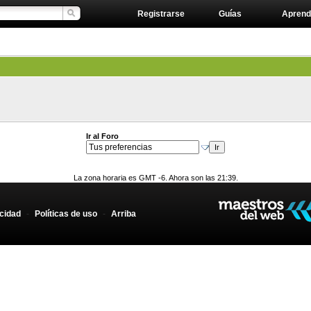
Registrarse
Guías
Aprend
Ir al Foro
La zona horaria es GMT -6. Ahora son las 21:39.
acidad
-
Políticas de uso
-
Arriba