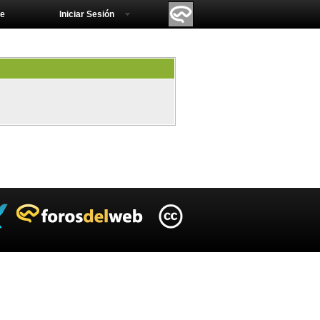
e
Iniciar Sesión