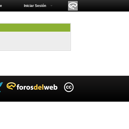
e
Iniciar Sesión