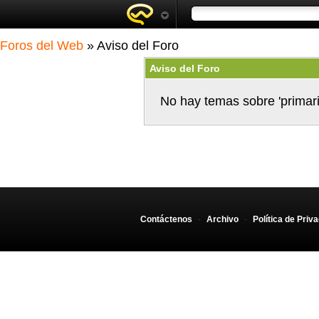
Foros del Web
» Aviso del Foro
Aviso del Foro
No hay temas sobre 'primari
Contáctenos
-
Archivo
-
Política de Priv