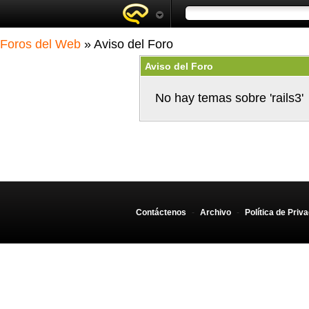
Foros del Web
» Aviso del Foro
Aviso del Foro
No hay temas sobre 'rails3'
Contáctenos
-
Archivo
-
Política de Priv