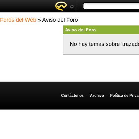
Foros del Web
» Aviso del Foro
Aviso del Foro
No hay temas sobre 'trazad
Contáctenos
-
Archivo
-
Política de Priv