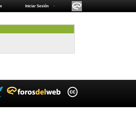
e
Iniciar Sesión