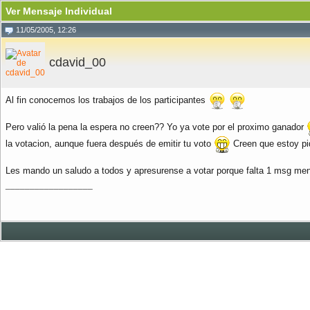
Ver Mensaje Individual
11/05/2005, 12:26
cdavid_00
Al fin conocemos los trabajos de los participantes
Pero valió la pena la espera no creen?? Yo ya vote por el proximo ganador
la votacion, aunque fuera después de emitir tu voto
Creen que estoy p
Les mando un saludo a todos y apresurense a votar porque falta 1 msg men
__________________