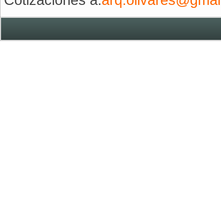
Cotizaciones a:
arq.olivares@gmai