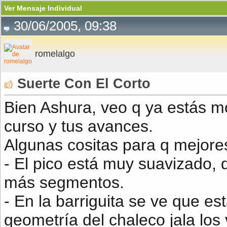
Ver Mensaje Individual
30/06/2005, 09:38
romelalgo
Suerte Con El Corto
Bien Ashura, veo q ya estás 
curso y tus avances.
Algunas cositas para q mejore
- El pico está muy suavizado, 
más segmentos.
- En la barriguita se ve que e
geometría del chaleco jala los