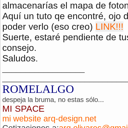
almacenarías el mapa de foton
Aquí un tuto qe encontré, ojo d
poder verlo (eso creo)
LINK!!!
Suerte, estaré pendiente de tu
consejo.
Saludos.
__________________
___________________________
ROMELALGO
despeja la bruma, no estas sólo...
MI SPACE
mi website arq-design.net