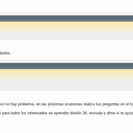
aludox.
evo no hay probelma, en las próximas ocasiones realiza tus preguntas en el 
ara todos los interesados en aprender diseño 3d, revisala y dime si te ayu