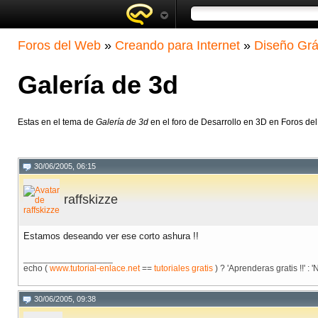
Foros del Web
»
Creando para Internet
»
Diseño Grá
Galería de 3d
Estas en el tema de
Galería de 3d
en el foro de Desarrollo en 3D en Foros de
30/06/2005, 06:15
raffskizze
Estamos deseando ver ese corto ashura !!
__________________
echo (
www.tutorial-enlace.net
==
tutoriales gratis
) ? 'Aprenderas gratis !!' : 
30/06/2005, 09:38