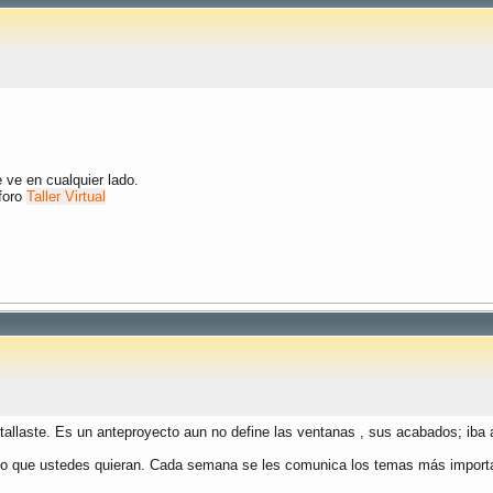
 ve en cualquier lado.
foro
Taller Virtual
tallaste. Es un anteproyecto aun no define las ventanas , sus acabados; iba a
o que ustedes quieran. Cada semana se les comunica los temas más importan