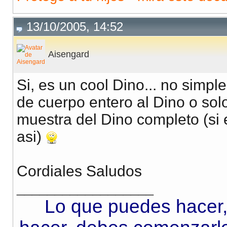
13/10/2005, 14:52
Aisengard
Si, es un cool Dino... no simp
de cuerpo entero al Dino o so
muestra del Dino completo (si
asi)
Cordiales Saludos
__________________
Lo que puedes hacer,