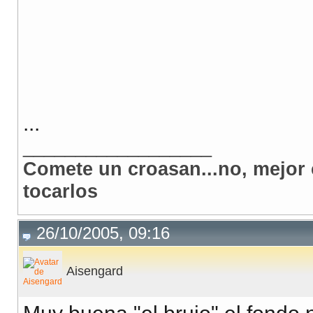
...
__________________
Comete un croasan...no, mejor 
tocarlos
26/10/2005, 09:16
Aisengard