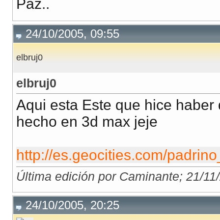
Paz..
24/10/2005, 09:55
elbruj0
elbruj0
Aqui esta Este que hice haber 
hecho en 3d max jeje
http://es.geocities.com/padrino
Última edición por Caminante; 21/11
24/10/2005, 20:25