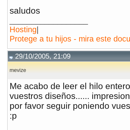
saludos
__________________
Hosting
|
Protege a tu hijos - mira este doc
29/10/2005, 21:09
mevize
Me acabo de leer el hilo enter
vuestros diseños...... impresion
por favor seguir poniendo vues
:p