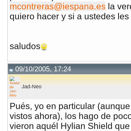
mcontreras@iespana.es
la ver
quiero hacer y si a ustedes les
saludos
09/10/2005, 17:24
Jad-Neo
Pués, yo en particular (aunqu
vistos ahora), los hago de poc
vieron aquél Hylian Shield que