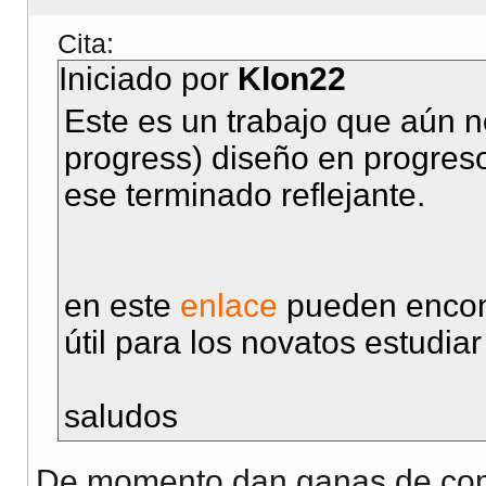
Cita:
Iniciado por
Klon22
Este es un trabajo que aún n
progress) diseño en progreso
ese terminado reflejante.
en este
enlace
pueden encont
útil para los novatos estudiar
saludos
De momento dan ganas de co