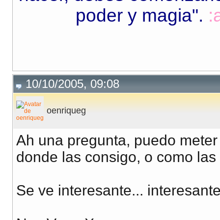
poder y magia"
.
:
10/10/2005, 09:08
oenriqueg
Ah una pregunta, puedo meter 
donde las consigo, o como las 
Se ve interesante... interesante