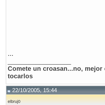
...
__________________
Comete un croasan...no, mejor 
tocarlos
22/10/2005, 15:44
elbruj0