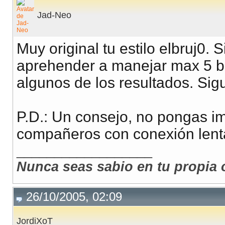
Jad-Neo
Muy original tu estilo elbruj0.
aprehender a manejar max 5 b
algunos de los resultados. Sig
P.D.: Un consejo, no pongas 
compañeros con conexión lenta
__________________
Nunca seas sabio en tu propia 
26/10/2005, 02:09
JordiXoT