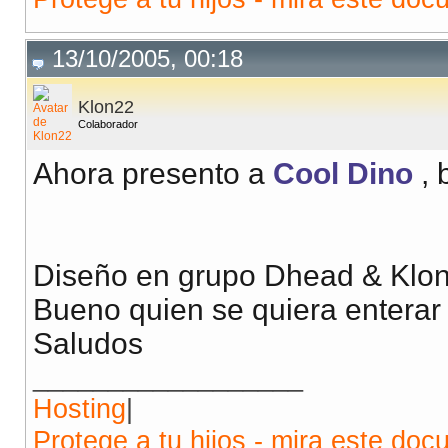
13/10/2005, 00:18
Klon22
Colaborador
Ahora presento a
Cool Dino
, 
Diseño en grupo Dhead & Klo
Bueno quien se quiera enterar 
Saludos
__________________
Hosting
|
Protege a tu hijos - mira este doc