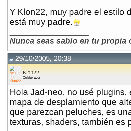
Y Klon22, muy padre el estilo
está muy padre.
__________________
Nunca seas sabio en tu propia 
29/10/2005, 20:38
Klon22
Colaborador
Hola Jad-neo, no usé plugins,
mapa de desplamiento que alter
que parezcan peluches, es una
texturas, shaders, también es 