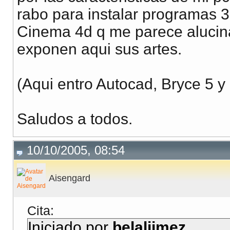
rabo para instalar programas
Cinema 4d q me parece alucina
exponen aqui sus artes.
(Aqui entro Autocad, Bryce 5 y
Saludos a todos.
10/10/2005, 08:54
Aisengard
Cita:
Iniciado por
belaljimez