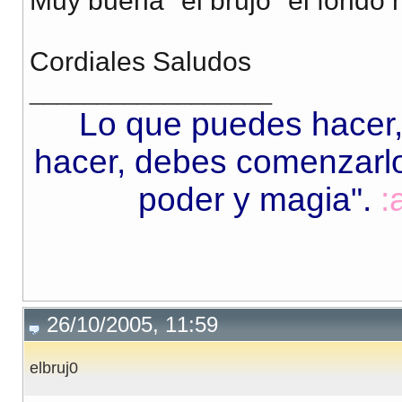
Muy buena "el brujo" el fondo
Cordiales Saludos
__________________
Lo que puedes hacer,
hacer, debes comenzarlo.
poder y magia"
.
:
26/10/2005, 11:59
elbruj0