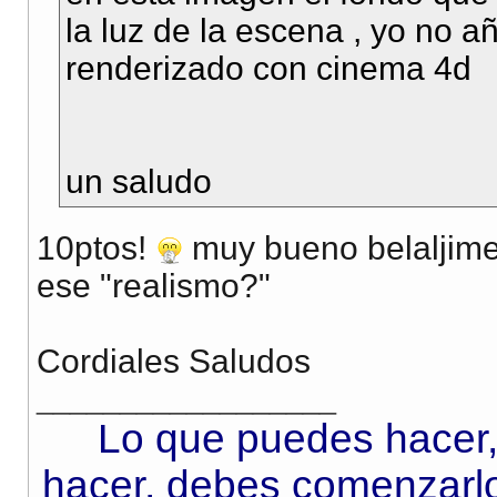
la luz de la escena , yo no a
renderizado con cinema 4d
un saludo
10ptos!
muy bueno belaljime
ese "realismo?"
Cordiales Saludos
__________________
Lo que puedes hacer,
hacer, debes comenzarlo.