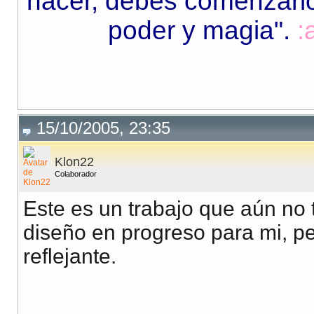
hacer, debes comenzarlo.
poder y magia"
.
:
15/10/2005, 23:35
Klon22
Colaborador
Este es un trabajo que aún no 
diseño en progreso para mi, pe
reflejante.