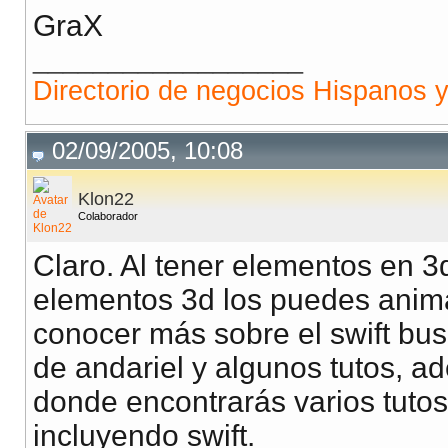
GraX
__________________
Directorio de negocios Hispanos 
02/09/2005, 10:08
Klon22
Colaborador
Claro. Al tener elementos en 3
elementos 3d los puedes anima
conocer más sobre el swift busc
de andariel y algunos tutos, a
donde encontrarás varios tutos
incluyendo swift.