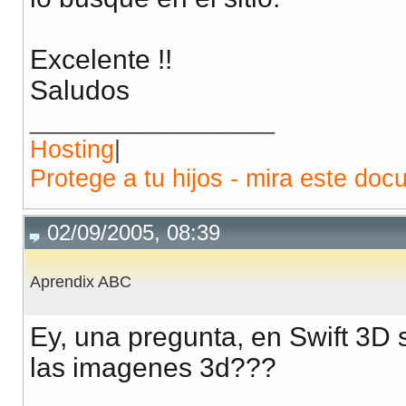
Excelente !!
Saludos
__________________
Hosting
|
Protege a tu hijos - mira este doc
02/09/2005, 08:39
Aprendix ABC
Ey, una pregunta, en Swift 3D 
las imagenes 3d???