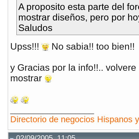
A proposito esta parte del fo
mostrar diseños, pero por ho
Saludos
Upss!!!
No sabia!! too bien!!
y Gracias por la info!!.. volve
mostrar
__________________
Directorio de negocios Hispanos 
02/09/2005, 11:05