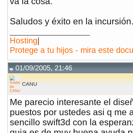
va la cosa.
Saludos y éxito en la incursión
__________________
Hosting
|
Protege a tu hijos - mira este doc
01/09/2005, 21:46
CANU
Me parecio interesante el dis
puestos por ustedes asi q me
sencillo swift3d con la espera
guia es de muy buena ayuda par