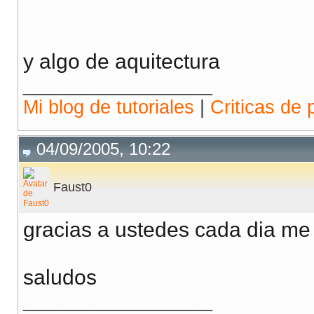
y algo de aquitectura
__________________
Mi blog de tutoriales
|
Criticas de 
04/09/2005, 10:22
Faust0
gracias a ustedes cada dia me
saludos
__________________