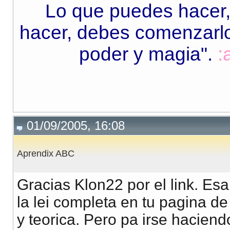
Lo que puedes hacer,
hacer, debes comenzarlo.
poder y magia"
.
:
01/09/2005, 16:08
Aprendix ABC
Gracias Klon22 por el link. Es
la lei completa en tu pagina de
y teorica. Pero pa irse haciend