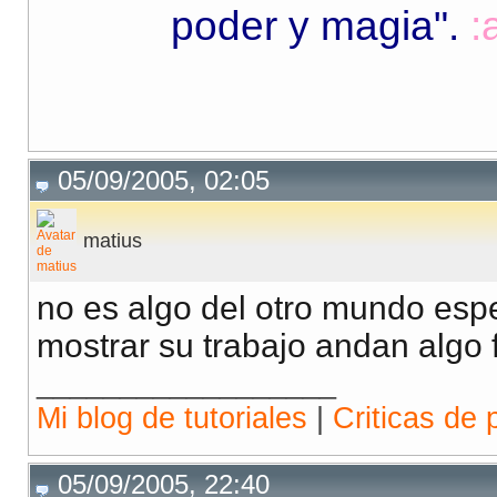
poder y magia"
.
:
05/09/2005, 02:05
matius
no es algo del otro mundo esp
mostrar su trabajo andan algo f
__________________
Mi blog de tutoriales
|
Criticas de 
05/09/2005, 22:40