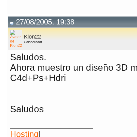
27/08/2005, 19:38
Klon22
Colaborador
Saludos.
Ahora muestro un diseño 3D m
C4d+Ps+Hdri
Saludos
__________________
Hosting
|