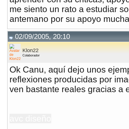
me siento un rato a estudiar s
antemano por su apoyo mucha
02/09/2005, 20:10
Klon22
Colaborador
Ok Canu, aquí dejo unos ejem
reflexiones producidas por ima
ven bastante reales gracias a e
avc diseño