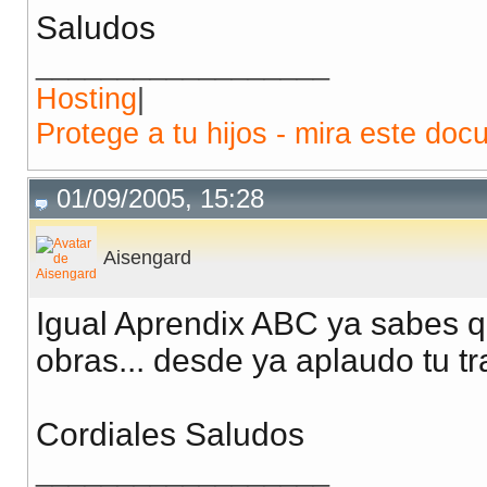
Saludos
__________________
Hosting
|
Protege a tu hijos - mira este doc
01/09/2005, 15:28
Aisengard
Igual Aprendix ABC ya sabes q
obras... desde ya aplaudo tu t
Cordiales Saludos
__________________