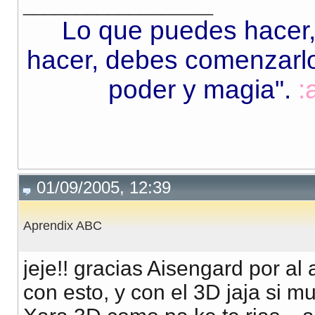
__________________
Lo que puedes hacer,
hacer, debes comenzarlo.
poder y magia"
.
:
01/09/2005, 12:39
Aprendix ABC
jeje!! gracias Aisengard por a
con esto, y con el 3D jaja si 