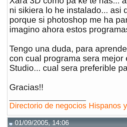
Xara 3D como pa ke te rias...
ni sikiera lo he instalado... a
porque si photoshop me ha pa
imagino ahora estos programa
Tengo una duda, para aprender
con cual programa sera mejor 
Studio... cual sera preferible
Gracias!!
__________________
Directorio de negocios Hispanos 
01/09/2005, 14:06