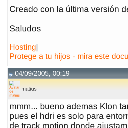
Creado con la última versión 
Saludos
__________________
Hosting
|
Protege a tu hijos - mira este doc
04/09/2005, 00:19
matius
mmm... bueno ademas Klon ta
pues el hdri es solo para entor
de track motion donde ajustamo