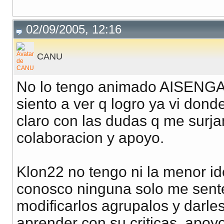
02/09/2005, 12:16
CANU
No lo tengo animado AISENGAR
siento a ver q logro ya vi don
claro con las dudas q me surja
colaboracion y apoyo.
Klon22 no tengo ni la menor id
conosco ninguna solo me sent
modificarlos agrupalos y darles
aprender con su criticas, apoyos