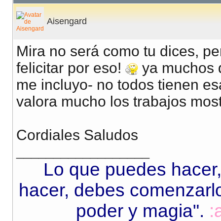
Aisengard
Mira no será como tu dices, pe
felicitar por eso!
ya muchos qu
me incluyo- no todos tienen e
valora mucho los trabajos mos
Cordiales Saludos
__________________
Lo que puedes hacer,
hacer, debes comenzarlo.
poder y magia"
.
: