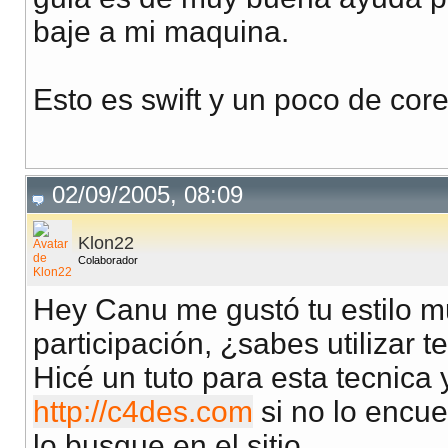
baje a mi maquina.
Esto es swift y un poco de cor
02/09/2005, 08:09
Klon22
Colaborador
Hey Canu me gustó tu estilo m
participación, ¿sabes utilizar t
Hicé un tuto para esta tecnica 
http://c4des.com
si no lo encu
lo busque en el sitio.