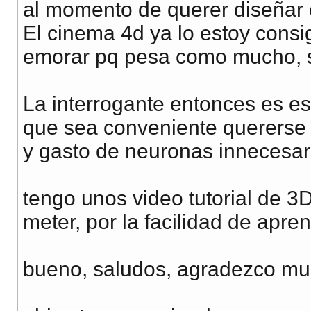
al momento de querer diseñar e
El cinema 4d ya lo estoy cons
emorar pq pesa como mucho, s
La interrogante entonces es es
que sea conveniente quererse m
y gasto de neuronas innecesari
tengo unos video tutorial de 3
meter, por la facilidad de apren
bueno, saludos, agradezco muh