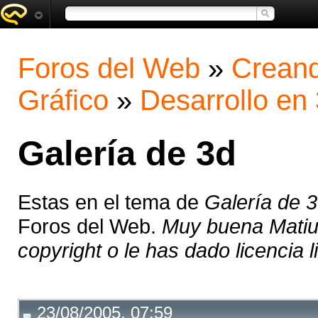
Foros del Web
»
Creand
Gráfico
»
Desarrollo en
Galería de 3d
Estas en el tema de
Galería de 
Foros del Web.
Muy buena Matius!
copyright o le has dado licencia 
23/08/2005, 07:59