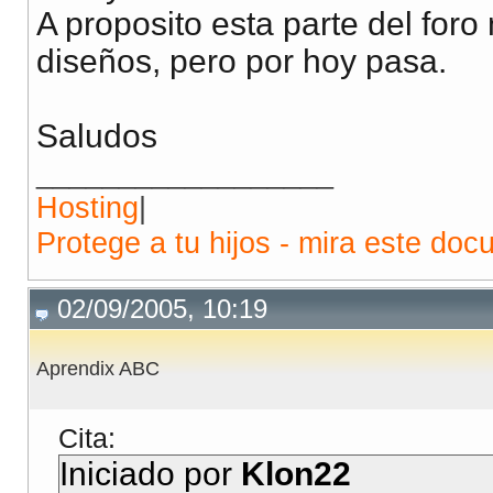
A proposito esta parte del for
diseños, pero por hoy pasa.
Saludos
__________________
Hosting
|
Protege a tu hijos - mira este doc
02/09/2005, 10:19
Aprendix ABC
Cita:
Iniciado por
Klon22