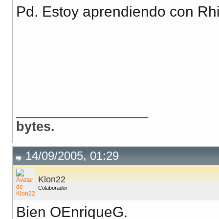
Pd. Estoy aprendiendo con Rh
__________________
bytes.
14/09/2005, 01:29
Klon22
Colaborador
Bien OEnriqueG.