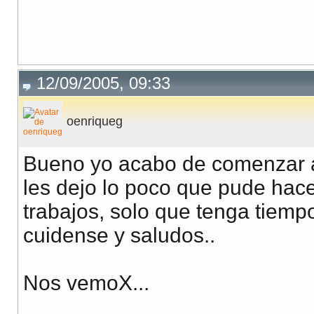
12/09/2005, 09:33
oenriqueg
Bueno yo acabo de comenzar a
les dejo lo poco que pude hace
trabajos, solo que tenga tiemp
cuidense y saludos..
Nos vemoX...