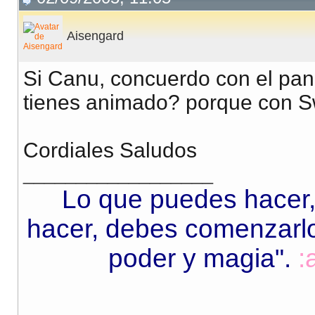
Aisengard
Si Canu, concuerdo con el pana..
tienes animado? porque con Sw
Cordiales Saludos
__________________
Lo que puedes hacer,
hacer, debes comenzarlo.
poder y magia"
.
: