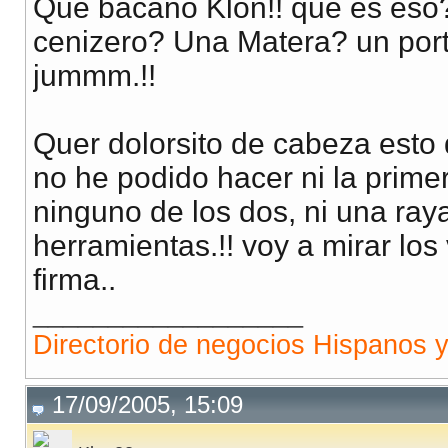
Que bacano Klon!! que es eso??
cenizero? Una Matera? un port
jummm.!!
Quer dolorsito de cabeza esto 
no he podido hacer ni la primera
ninguno de los dos, ni una ray
herramientas.!! voy a mirar los 
firma..
__________________
Directorio de negocios Hispanos 
17/09/2005, 15:09