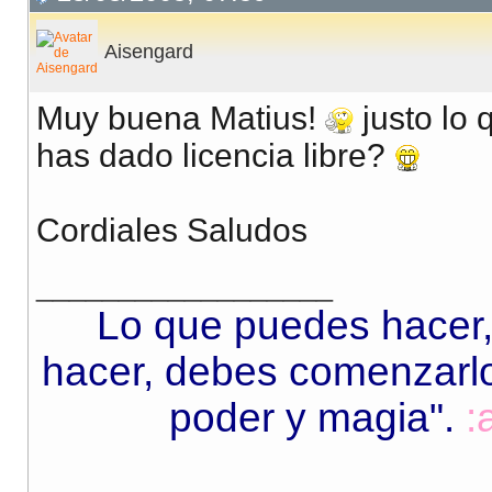
Aisengard
Muy buena Matius!
justo lo 
has dado licencia libre?
Cordiales Saludos
__________________
Lo que puedes hacer,
hacer, debes comenzarlo.
poder y magia"
.
: