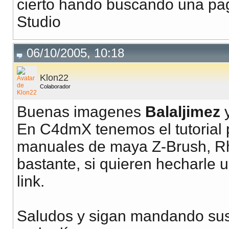
cierto hando buscando una pa
Studio
06/10/2005, 10:18
Klon22
Colaborador
Buenas imagenes
Balaljimez
En C4dmX tenemos el tutorial 
manuales de maya Z-Brush, Rhi
bastante, si quieren hecharle u
link.
Saludos y sigan mandando sus