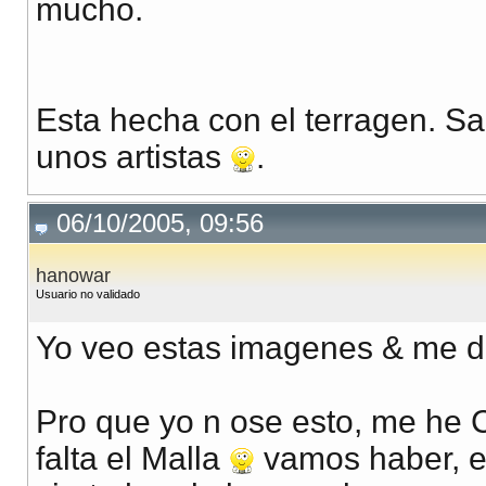
mucho.
Esta hecha con el terragen. Sa
unos artistas
.
06/10/2005, 09:56
hanowar
Usuario no validado
Yo veo estas imagenes & me da
Pro que yo n ose esto, me he
falta el Malla
vamos haber, e