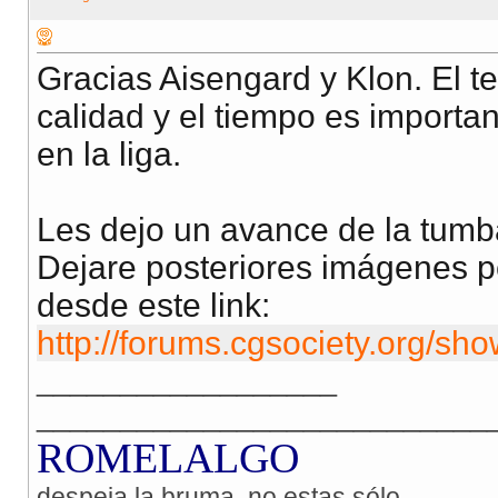
Gracias Aisengard y Klon. El t
calidad y el tiempo es importan
en la liga.
Les dejo un avance de la tumba
Dejare posteriores imágenes pe
desde este link:
http://forums.cgsociety.org/s
__________________
___________________________
ROMELALGO
despeja la bruma, no estas sólo...