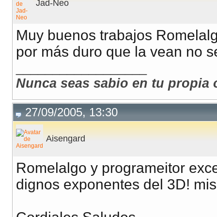
Jad-Neo
Muy buenos trabajos Romelalg
por más duro que la vean no s
__________________
Nunca seas sabio en tu propia 
27/09/2005, 13:30
Aisengard
Romelalgo y programeitor excele
dignos exponentes del 3D! mis