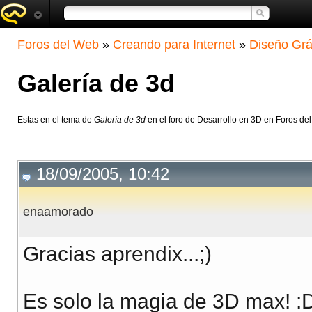
Foros del Web
»
Creando para Internet
»
Diseño Grá
Galería de 3d
Estas en el tema de
Galería de 3d
en el foro de Desarrollo en 3D en Foros de
18/09/2005, 10:42
enaamorado
Gracias aprendix...;)
Es solo la magia de 3D max! :D