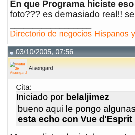
En que Programa hiciste eso
foto??? es demasiado real!! se
__________________
Directorio de negocios Hispanos 
03/10/2005, 07:56
Aisengard
Cita:
Iniciado por
belaljimez
bueno aqui le pongo alguna
esta echo con Vue d'Esprit 