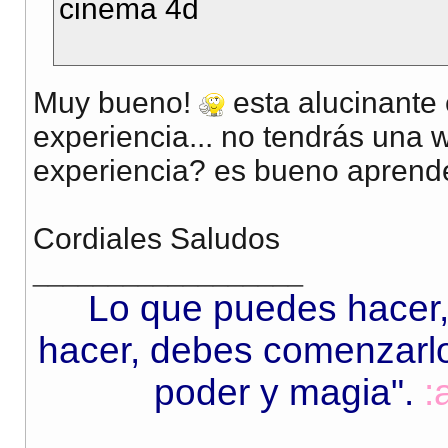
cinema 4d
Muy bueno!
esta alucinante e
experiencia... no tendrás una
experiencia? es bueno aprend
Cordiales Saludos
__________________
Lo que puedes hacer,
hacer, debes comenzarlo.
poder y magia"
.
: