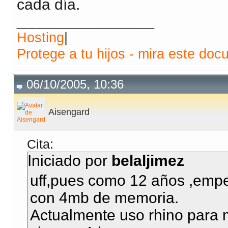
cada día.
__________________
Hosting
|
Protege a tu hijos - mira este doc
06/10/2005, 10:36
Aisengard
Cita:
Iniciado por
belaljimez
uff,pues como 12 años ,emp
con 4mb de memoria.
Actualmente uso rhino para m