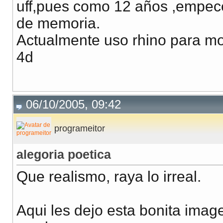
uff,pues como 12 años ,empec
de memoria.
Actualmente uso rhino para mo
4d
06/10/2005, 09:42
programeitor
alegoria poetica
Que realismo, raya lo irreal.
Aqui les dejo esta bonita imag