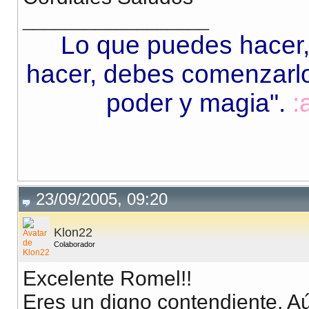
__________________
Lo que puedes hacer,
hacer, debes comenzarlo.
poder y magia"
.
:
23/09/2005, 09:20
Klon22
Colaborador
Excelente Romel!!
Eres un digno contendiente. Aún