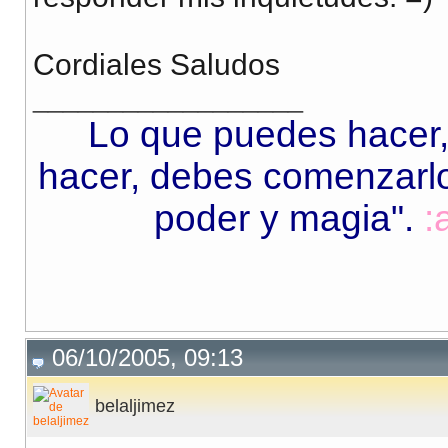
Cordiales Saludos
__________________
Lo que puedes hacer,
hacer, debes comenzarlo.
poder y magia"
.
:
06/10/2005, 09:13
belaljimez