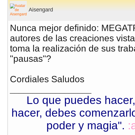
Aisengard
Nunca mejor definido: MEGATR
autores de las creaciones vista
toma la realización de sus tra
"pausas"?
Cordiales Saludos
__________________
Lo que puedes hacer,
hacer, debes comenzarlo.
poder y magia"
.
: