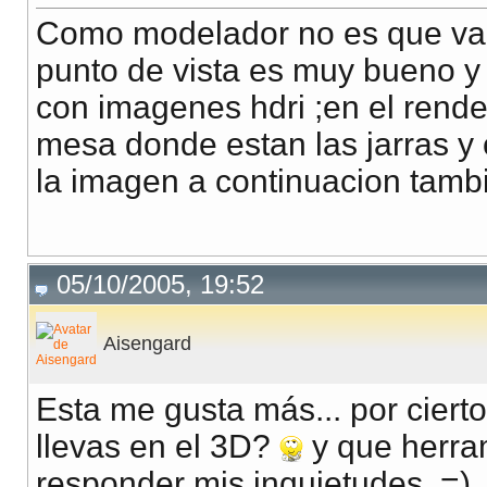
Como modelador no es que val
punto de vista es muy bueno y 
con imagenes hdri ;en el render
mesa donde estan las jarras y c
la imagen a continuacion tamb
05/10/2005, 19:52
Aisengard
Esta me gusta más... por ciert
llevas en el 3D?
y que herram
responder mis inquietudes. =)