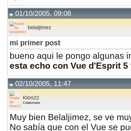
01/10/2005, 09:08
belaljimez
mi primer post
bueno aqui le pongo algunas 
esta echo con Vue d'Esprit 5 
02/10/2005, 11:47
Klon22
Colaborador
Muy bien Belaljimez, se ve muy
No sabía que con el Vue se p