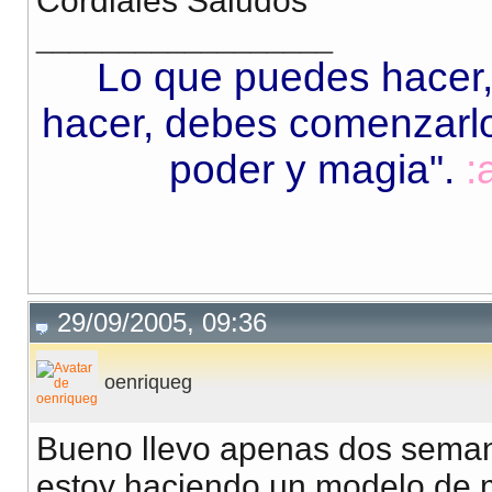
Cordiales Saludos
__________________
Lo que puedes hacer,
hacer, debes comenzarlo.
poder y magia"
.
:
29/09/2005, 09:36
oenriqueg
Bueno llevo apenas dos semana
estoy haciendo un modelo de m