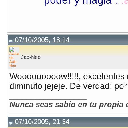
poder y magia"
.
:
07/10/2005, 18:14
Jad-Neo
Wooooooooow!!!!!, excelentes 
diminuto jejeje. De verdad; por
__________________
Nunca seas sabio en tu propia 
07/10/2005, 21:34