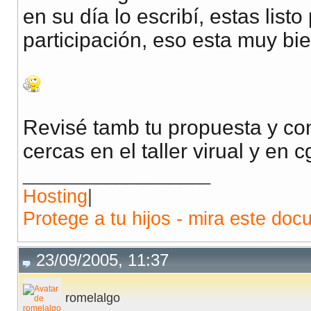
en su día lo escribí, estas lis
participación, eso esta muy bie
Revisé tamb tu propuesta y con
cercas en el taller virual y en c
__________________
Hosting
|
Protege a tu hijos - mira este doc
23/09/2005, 11:37
romelalgo