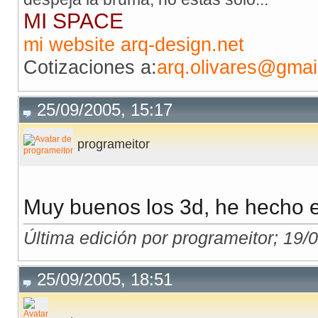
MI SPACE
mi website arq-design.net
Cotizaciones a:
arq.olivares@gmai
25/09/2005, 15:17
programeitor
Muy buenos los 3d, he hecho es
Última edición por programeitor; 19/
25/09/2005, 18:51