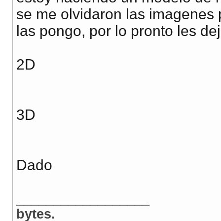
se me olvidaron las imagenes 
las pongo, por lo pronto les dej
2D
3D
Dado
__________________
bytes.