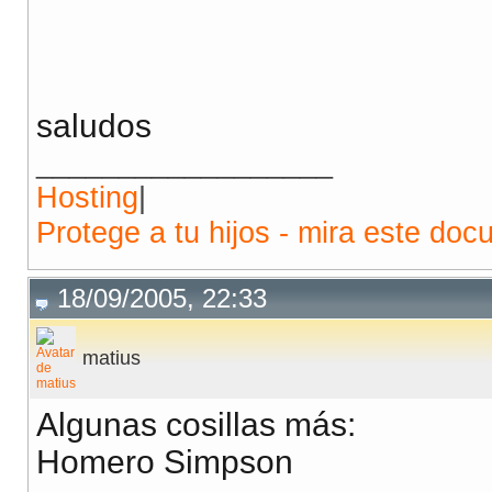
saludos
__________________
Hosting
|
Protege a tu hijos - mira este doc
18/09/2005, 22:33
matius
Algunas cosillas más:
Homero Simpson