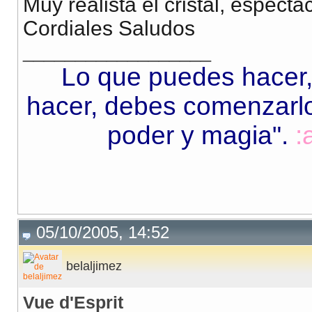
Muy realista el cristal, especta
Cordiales Saludos
__________________
Lo que puedes hacer,
hacer, debes comenzarlo.
poder y magia"
.
:
05/10/2005, 14:52
belaljimez
Vue d'Esprit