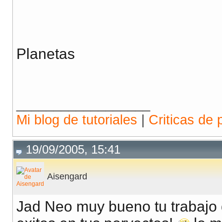
Planetas
__________________
Mi blog de tutoriales
|
Criticas de 
19/09/2005, 15:41
Aisengard
Jad Neo muy bueno tu trabajo 