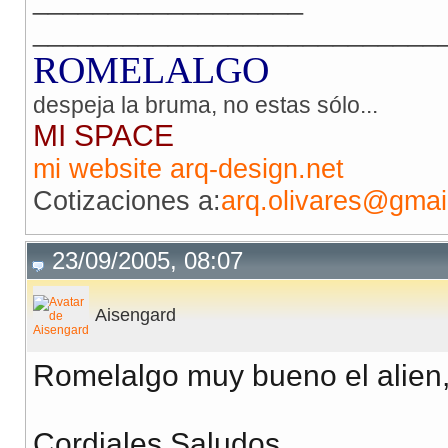
___________________________
ROMELALGO
despeja la bruma, no estas sólo...
MI SPACE
mi website arq-design.net
Cotizaciones a:
arq.olivares@gmai
23/09/2005, 08:07
Aisengard
Romelalgo muy bueno el alien,
Cordiales Saludos