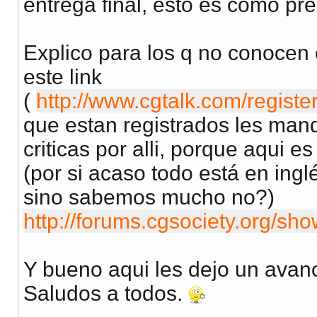
entrega final, esto es como pre
Explico para los q no conocen e
este link
(
http://www.cgtalk.com/regist
que estan registrados les man
criticas por alli, porque aqui e
(por si acaso todo está en inglé
sino sabemos mucho no?)
http://forums.cgsociety.org/sh
Y bueno aqui les dejo un ava
Saludos a todos.
__________________