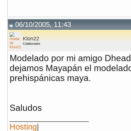
06/10/2005, 11:43
Klon22
Colaborador
Modelado por mi amigo Dhead e
dejamos Mayapán el modelado 
prehispánicas maya.
Saludos
__________________
Hosting
|