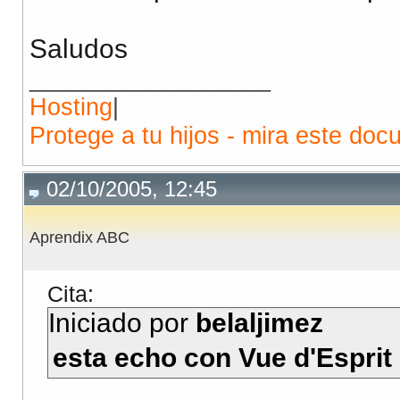
Saludos
__________________
Hosting
|
Protege a tu hijos - mira este doc
02/10/2005, 12:45
Aprendix ABC
Cita:
Iniciado por
belaljimez
esta echo con Vue d'Esprit 