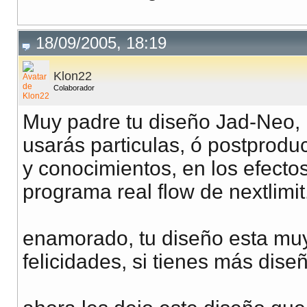
18/09/2005, 18:19
Klon22
Colaborador
Muy padre tu diseño Jad-Neo, 
usarás particulas, ó postprod
y conocimientos, en los efecto
programa real flow de nextlimit
enamorado, tu diseño esta muy 
felicidades, si tienes más dise