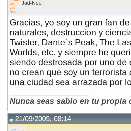
Jad-Neo
Gracias, yo soy un gran fan de 
naturales, destruccion y cienc
Twister, Dante´s Peak, The La
Worlds, etc. y siempre he quer
siendo destrosada por uno de 
no crean que soy un terrorista 
una ciudad sea arrazada por l
__________________
Nunca seas sabio en tu propia 
21/09/2005, 08:14