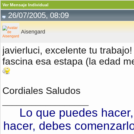
Ver Mensaje Individual
26/07/2005, 08:09
Aisengard
javierluci, excelente tu trabaj
fascina esa estapa (la edad m
Cordiales Saludos
__________________
Lo que puedes hacer,
hacer, debes comenzarlo.