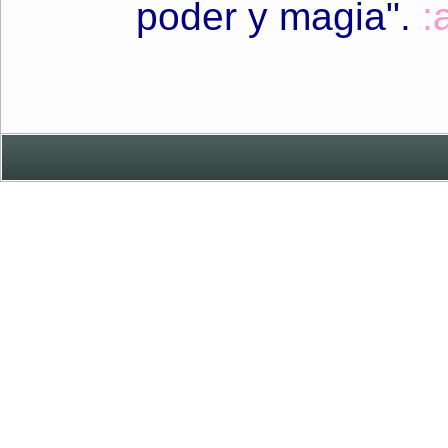
poder y magia"
.
: