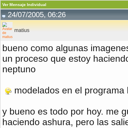
Ver Mensaje Individual
24/07/2005, 06:26
matius
bueno como algunas imagenes 
un proceso que estoy haciend
neptuno
modelados en el programa 
y bueno es todo por hoy. me g
haciendo ashura, pero las sali