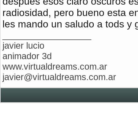
despues esos claro oscuros es 
radiosidad, pero bueno esta en
les mando un saludo a tods y g
__________________
javier lucio
animador 3d
www.virtualdreams.com.ar
javier@virtualdreams.com.ar