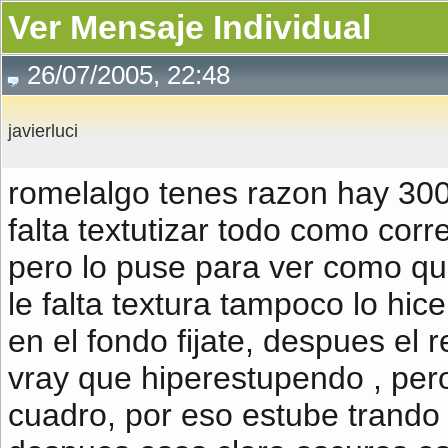
Ver Mensaje Individual
26/07/2005, 22:48
javierluci
romelalgo tenes razon hay 30
falta textutizar todo como cor
pero lo puse para ver como que
le falta textura tampoco lo hic
en el fondo fijate, despues el 
vray que hiperestupendo , per
cuadro, por eso estube trando 