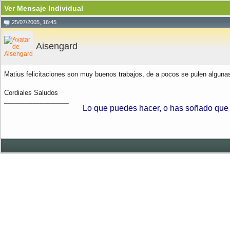
Ver Mensaje Individual
25/07/2005, 16:45
Aisengard
Matius felicitaciones son muy buenos trabajos, de a pocos se pulen alguna
Cordiales Saludos
__________________
Lo que puedes hacer, o has soñado que p