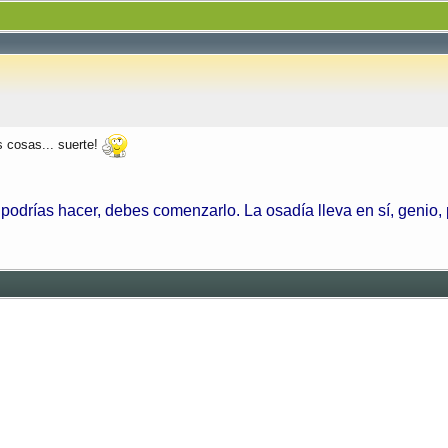
s cosas... suerte!
odrías hacer, debes comenzarlo. La osadía lleva en sí, genio,