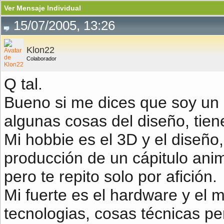
Ver Mensaje Individual
15/07/2005, 13:26
Klon22
Colaborador
Q tal.
Bueno si me dices que soy un 
algunas cosas del diseño, tien
Mi hobbie es el 3D y el diseño
producción de un cápitulo ani
pero te repito solo por afición.
Mi fuerte es el hardware y el 
tecnologias, cosas técnicas p