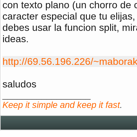
con texto plano (un chorro de
caracter especial que tu elijas, 
debes usar la funcion split, mir
ideas.
http://69.56.196.226/~maborak
saludos
__________________
Keep it simple and keep it fast
.