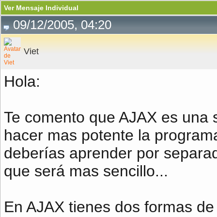
Ver Mensaje Individual
09/12/2005, 04:20
Viet
Hola:
Te comento que AJAX es una s
hacer mas potente la programac
deberías aprender por separado 
que será mas sencillo...
En AJAX tienes dos formas de r