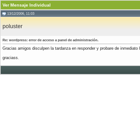
Ver Mensaje Individual
13/12/2006, 11:03
poluster
Re: wordpress: error de acceso a panel de administración.
Gracias amigos disculpen la tardanza en responder y probare de inmediato
graciass.