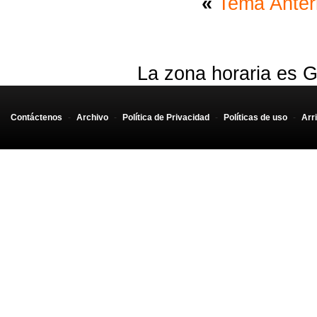
«
Tema Anter
La zona horaria es G
Contáctenos
-
Archivo
-
Política de Privacidad
-
Políticas de uso
-
Arr