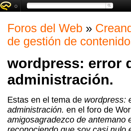
Foros del Web
»
Creand
de gestión de contenido
wordpress: error 
administración.
Estas en el tema de
wordpress: 
administración.
en el foro de Wo
amigosagradezco de antemano est
reconociendo que soy casi nulo 