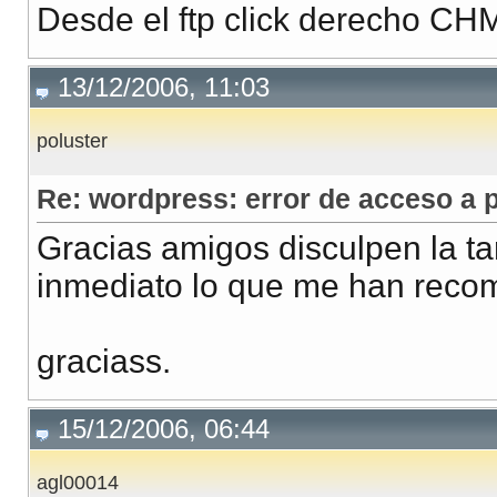
Desde el ftp click derecho C
13/12/2006, 11:03
poluster
Re: wordpress: error de acceso a p
Gracias amigos disculpen la t
inmediato lo que me han reco
graciass.
15/12/2006, 06:44
agl00014