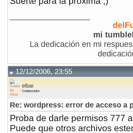
Suerte para la próxima ;)
__________________
delF
mi tumble
La dedicación en mi respuest
dedicació
12/12/2006, 23:55
elbar
Colaborador
Re: wordpress: error de acceso a p
Proba de darle permisos 777 a 
Puede que otros archivos este