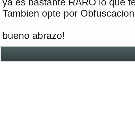
ya es bastante RARO lo que te
Tambien opte por Obfuscacion
bueno abrazo!